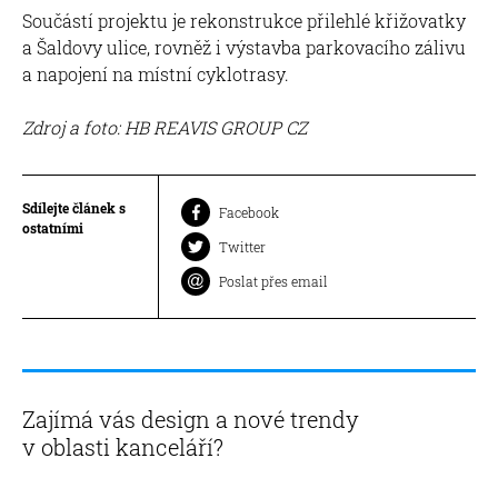
Součástí projektu je rekonstrukce přilehlé křižovatky
a Šaldovy ulice, rovněž i výstavba parkovacího zálivu
a napojení na místní cyklotrasy.
Zdroj a foto: HB REAVIS GROUP CZ
Sdílejte článek s
Facebook
ostatními
Twitter
Poslat přes email
Zajímá vás design a nové trendy
v oblasti kanceláří?