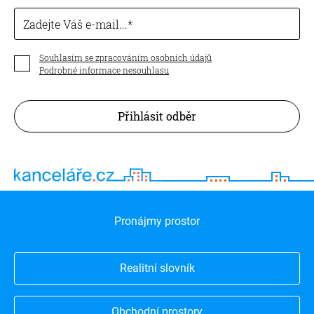
Zadejte Váš e-mail...
Souhlasím se zpracováním osobních údajů
Podrobné informace nesouhlasu
Přihlásit odběr
Pronájmy prostor
Realitní slovník
Obchodní prostory