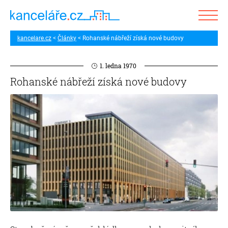
kancelare.cz
Články
Rohanské nábřeží získá nové budovy
1. ledna 1970
Rohanské nábřeží získá nové budovy