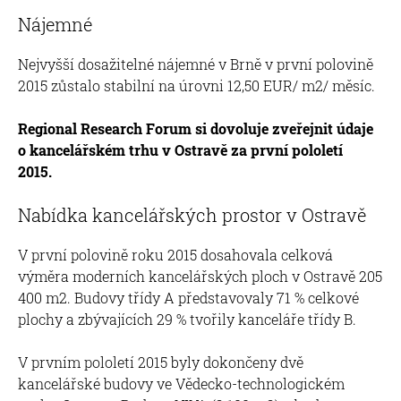
Nájemné
Nejvyšší dosažitelné nájemné v Brně v první polovině
2015 zůstalo stabilní na úrovni 12,50 EUR/ m2/ měsíc.
Regional Research Forum si dovoluje zveřejnit údaje
o kancelářském trhu v Ostravě za první pololetí
2015.
Nabídka kancelářských prostor v Ostravě
V první polovině roku 2015 dosahovala celková
výměra moderních kancelářských ploch v Ostravě 205
400 m2. Budovy třídy A představovaly 71 % celkové
plochy a zbývajících 29 % tvořily kanceláře třídy B.
V prvním pololetí 2015 byly dokončeny dvě
kancelářské budovy ve Vědecko-technologickém