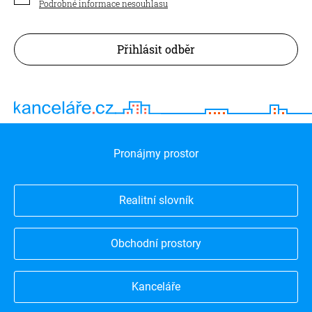
Podrobné informace nesouhlasu
Přihlásit odběr
Pronájmy prostor
Realitní slovník
Obchodní prostory
Kanceláře