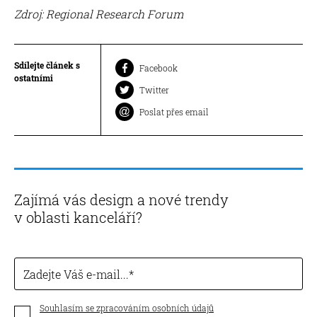
Zdroj: Regional Research Forum
Sdílejte článek s
Facebook
ostatními
Twitter
Poslat přes email
Zajímá vás design a nové trendy
v oblasti kanceláří?
Zadejte Váš e-mail...
Souhlasím se zpracováním osobních údajů