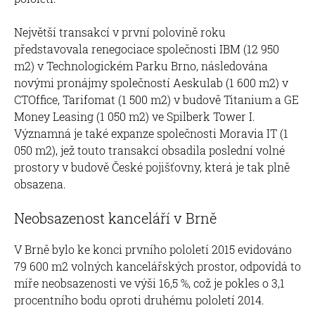
Největší transakcí v první polovině roku
představovala renegociace společnosti IBM (12 950
m2) v Technologickém Parku Brno, následována
novými pronájmy společností Aeskulab (1 600 m2) v
CTOffice, Tarifomat (1 500 m2) v budově Titanium a GE
Money Leasing (1 050 m2) ve Spilberk Tower I.
Významná je také expanze společnosti Moravia IT (1
050 m2), jež touto transakcí obsadila poslední volné
prostory v budově České pojišťovny, která je tak plně
obsazena.
Neobsazenost kanceláří v Brně
V Brně bylo ke konci prvního pololetí 2015 evidováno
79 600 m2 volných kancelářských prostor, odpovídá to
míře neobsazenosti ve výši 16,5 %, což je pokles o 3,1
procentního bodu oproti druhému pololetí 2014.