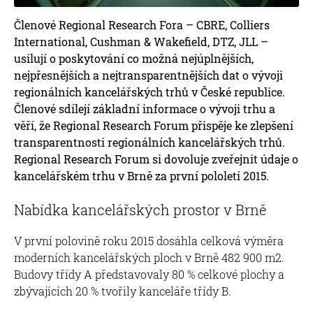
Členové Regional Research Fora – CBRE, Colliers
International, Cushman & Wakefield, DTZ, JLL –
usilují o poskytování co možná nejúplnějších,
nejpřesnějších a nejtransparentnějších dat o vývoji
regionálních kancelářských trhů v České republice.
Členové sdílejí základní informace o vývoji trhu a
věří, že Regional Research Forum přispěje ke zlepšení
transparentnosti regionálních kancelářských trhů.
Regional Research Forum si dovoluje zveřejnit údaje o
kancelářském trhu v Brně za první pololetí 2015.
Nabídka kancelářských prostor v Brně
V první polovině roku 2015 dosáhla celková výměra
moderních kancelářských ploch v Brně 482 900 m2.
Budovy třídy A představovaly 80 % celkové plochy a
zbývajících 20 % tvořily kanceláře třídy B.