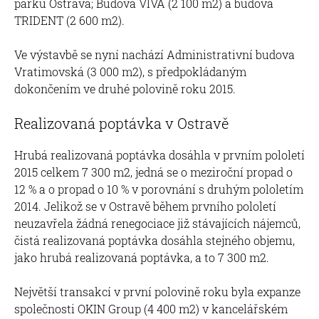
parku Ostrava; Budova VIVA (2 100 m2) a budova
TRIDENT (2 600 m2).
Ve výstavbě se nyní nachází Administrativní budova
Vratimovská (3 000 m2), s předpokládaným
dokončením ve druhé polovině roku 2015.
Realizovaná poptávka v Ostravě
Hrubá realizovaná poptávka dosáhla v prvním pololetí
2015 celkem 7 300 m2, jedná se o meziroční propad o
12 % a o propad o 10 % v porovnání s druhým pololetím
2014. Jelikož se v Ostravě během prvního pololetí
neuzavřela žádná renegociace již stávajících nájemců,
čistá realizovaná poptávka dosáhla stejného objemu,
jako hrubá realizovaná poptávka, a to 7 300 m2.
Největší transakcí v první polovině roku byla expanze
společnosti OKIN Group (4 400 m2) v kancelářském