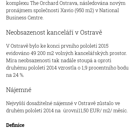
komplexu The Orchard Ostrava, následována novým
pronájmem společnosti Xavio (950 m2) v National
Business Centre.
Neobsazenost kanceláří v Ostravě
V Ostravě bylo ke konci prvního pololetí 2015
evidováno 49 200 m2 volných kancelářských prostor.
Míra neobsazenosti tak nadále stoupá a oproti
druhému pololetí 2014 vzrostla o 1,9 procentního bodu
na 24 %.
Nájemné
Nejvyšší dosažitelné nájemné v Ostravě zůstalo ve
druhém pololetí 2014 na úrovni11,50 EUR/ m2/ měsíc.
Definice