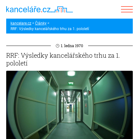
kancelare.cz
Články
RRF: Výsledky kancelářského trhu za 1. pololetí
1. ledna 1970
RRF: Výsledky kancelářského trhu za 1.
pololetí