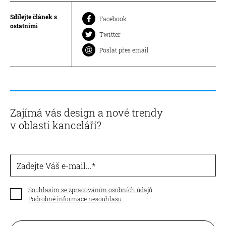
Sdílejte článek s
Facebook
ostatními
Twitter
Poslat přes email
Zajímá vás design a nové trendy
v oblasti kanceláří?
Zadejte Váš e-mail...
Souhlasím se zpracováním osobních údajů
Podrobné informace nesouhlasu