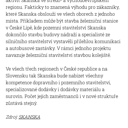
aktivit Skanska ve středo- a východoevropském
regionu. Fakticky to znamená výhodu pro zákazníky,
které Skanska obslouží ve všech oborech z jednoho
místa. Příkladem může být stavba železniční stanice
v České Lípě, kde pozemní stavitelství Skanska
dokončilo stavbu budovy nádraží a specialisté ze
silničního stavitelství vystavěli přilehlou komunikaci
a autobusové zastávky. V rámci jednoho projektu
navazuje železniční stavitelství stavbou kolejiště.
Ve všech třech regionech v České republice a na
Slovensku tak Skanska bude nabízet všechny
kompetence dopravního i pozemního stavitelství,
specializované dodávky i dodávky materiálu a
surovin. Počet jejích zaměstnanců i v nové struktuře
zůstává stejný.
Zdroj:
SKANSKA