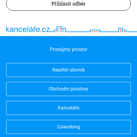
Přihlásit odběr
Pronájmy prostor
Realitní slovník
Obchodní prostory
Kanceláře
Coworking