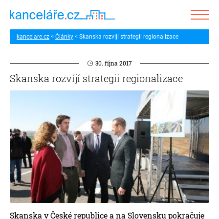
kancelare.cz
Články
Skanska rozvíjí strategii regionalizace
30. října 2017
Skanska rozvíjí strategii regionalizace
Skanska v České republice a na Slovensku pokračuje