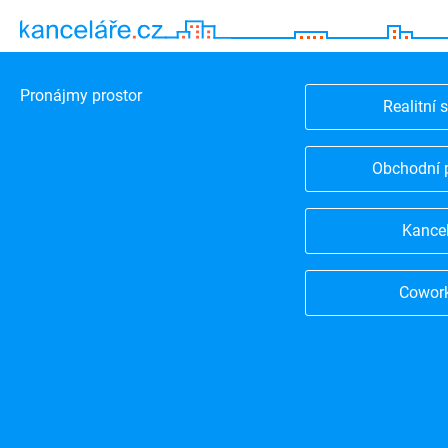
Pronájmy prostor
Realitní 
Obchodní 
Kance
Cowor