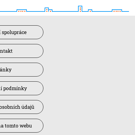
 spolupráce
ntakt
lánky
í podmínky
osobních údajů
na tomto webu