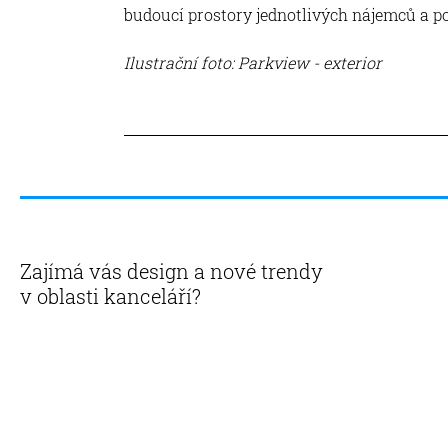
budoucí prostory jednotlivých nájemců a p
Ilustrační foto: Parkview - exterior
Zajímá vás design a nové trendy
v oblasti kanceláří?