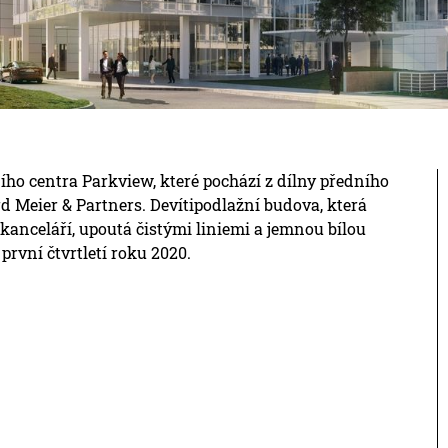
ho centra Parkview, které pochází z dílny předního
d Meier & Partners. Devítipodlažní budova, která
anceláří, upoutá čistými liniemi a jemnou bílou
první čtvrtletí roku 2020.