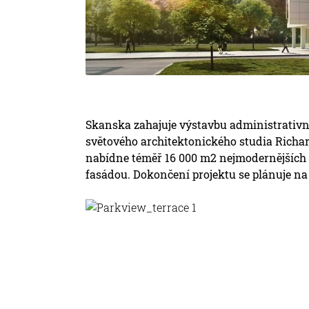
Skanska zahajuje výstavbu administrativní
světového architektonického studia Richar
nabídne téměř 16 000 m2 nejmodernějších k
fasádou. Dokončení projektu se plánuje na 