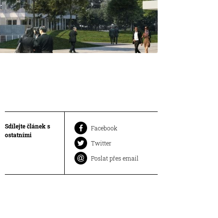
Sdílejte článek s
Facebook
ostatními
Twitter
Poslat přes email