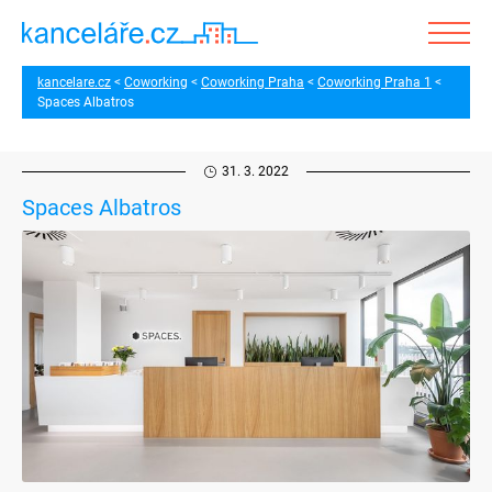
kancelare.cz
Coworking
Coworking Praha
Coworking Praha 1
Spaces Albatros
31. 3. 2022
Spaces Albatros