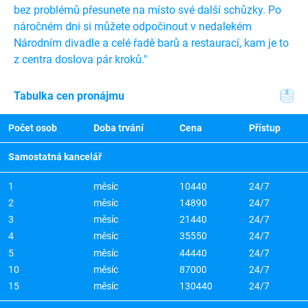
bez problémů přesunete na místo své další schůzky. Po
náročném dni si můžete odpočinout v nedalekém
Národním divadle a celé řadě barů a restaurací, kam je to
z centra doslova pár kroků."
Tabulka cen pronájmu
Počet osob
Doba trvání
Cena
Přístup
Samostatná kancelář
1
měsíc
10440
24/7
2
měsíc
14890
24/7
3
měsíc
21440
24/7
4
měsíc
35550
24/7
5
měsíc
44440
24/7
10
měsíc
87000
24/7
15
měsíc
130440
24/7