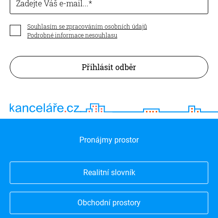
Zadejte Váš e-mail...
Souhlasím se zpracováním osobních údajů
Podrobné informace nesouhlasu
Přihlásit odběr
Pronájmy prostor
Realitní slovník
Obchodní prostory