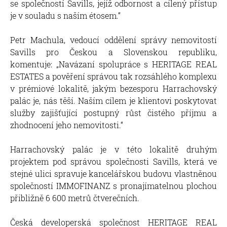
se společností Savills, jejíž odbornost a cílený přístup
je v souladu s naším étosem.“
Petr Machula, vedoucí oddělení správy nemovitostí
Savills pro Českou a Slovenskou republiku,
komentuje: „Navázaní spolupráce s HERITAGE REAL
ESTATES a pověření správou tak rozsáhlého komplexu
v prémiové lokalitě, jakým bezesporu Harrachovský
palác je, nás těší. Naším cílem je klientovi poskytovat
služby zajišťující postupný růst čistého příjmu a
zhodnocení jeho nemovitosti.“
Harrachovský palác je v této lokalitě druhým
projektem pod správou společnosti Savills, která ve
stejné ulici spravuje kancelářskou budovu vlastněnou
společností IMMOFINANZ s pronajímatelnou plochou
přibližně 6 600 metrů čtverečních.
Česká developerská společnost HERITAGE REAL