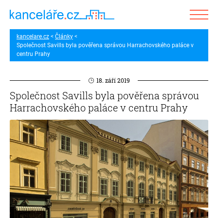
kancelare.cz
Články
Společnost Savills byla pověřena správou Harrachovského paláce v
centru Prahy
18. září 2019
Společnost Savills byla pověřena správou
Harrachovského paláce v centru Prahy