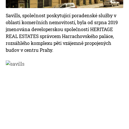
Savills, společnost poskytující poradenské služby v
oblasti komerčních nemovitostí, byla od srpna 2019
jmenována developerskou společností HERITAGE
REAL ESTATES správcem Harrachovského paláce,
rozsáhlého komplexu pěti vzájemně propojených
budov v centru Prahy.