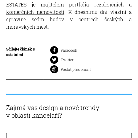
ESTATES je majitelem
portfolia rezidenčních a
komerčních nemovitostí
. K dnešnímu dni vlastní a
spravuje sedm budov v centrech českých a
moravských měst.
Sdílejte článek s
Facebook
ostatními
Twitter
Poslat přes email
Zajímá vás design a nové trendy
v oblasti kanceláří?