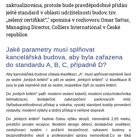
zaktualizována, protože bude pravděpodobně přidán
ještě standard v oblasti udržitelnosti budov, tzv.
„zelený certifikát“," spomíná v rozhovoru Omar Sattar,
Managing Director, Colliers International v České
republice.
Jaké parametry musí splňovat
kancelářská budova, aby byla zařazena
do standardu A, B, C, případně D?
Aby kancelářská budova získala klasifikaci „A“, musí splňovat nejméně šest
ze sedmi „tvrdých kritérií“ a pět ze sedmi „lehkých kritérií“. U klasifikace B
jsou to pak nejméně dvě ze sedmi, respektive čtyři ze sedmi kritérií.
Do „tvrdých kritérií“ patří moderní vedení kabelů; moderní vzduchotechnika
(klimatizace); dostatečné zabezpečení parkovacích míst;
čtyřiadvacetihodinový přístup a ostraha; vysoký standard kvality provedení
výstavby; moderní výtahy a dobrý přístup k veřejné dopravě.
Do „lehkých kritérií“ řadíme čistou výšku stropů, minimálně 2,65 metru;
prestižní prostor recepce; flexibilní design dělení; dostatečné osvětlení;
zavlažovací systém / požární bezpečnost; vybavení budovy a
bezprostředního okolí a profesionální správu nemovitosti.Co se týká