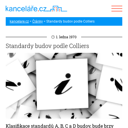
kancelare.cz
Články
Standardy budov podle Colliers
1. ledna 1970
Standardy budov podle Colliers
Klasifikace standardů A, B, C a D budov, bude brzy