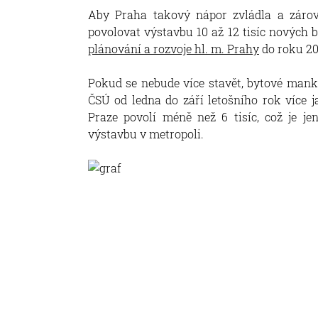
Aby Praha takový nápor zvládla a zárov
povolovat výstavbu 10 až 12 tisíc nových
plánování a rozvoje hl. m. Prahy
do roku 20
Pokud se nebude více stavět, bytové manko
ČSÚ od ledna do září letošního rok více j
Praze povolí méně než 6 tisíc, což je je
výstavbu v metropoli.