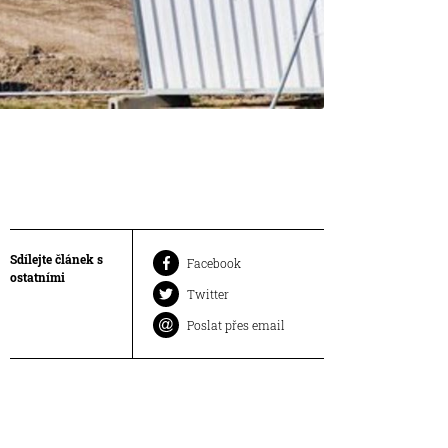
Sdílejte článek s
Facebook
ostatními
Twitter
Poslat přes email