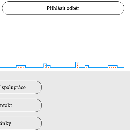
Přihlásit odběr
 spolupráce
ntakt
lánky