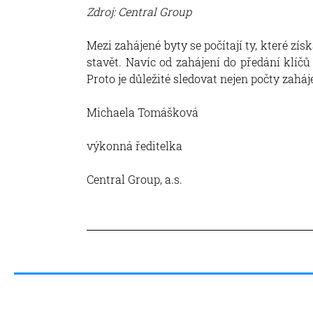
Zdroj: Central Group
Mezi zahájené byty se počítají ty, které zí
stavět. Navíc od zahájení do předání klí
Proto je důležité sledovat nejen počty zahá
Michaela Tomášková
výkonná ředitelka
Central Group, a.s.