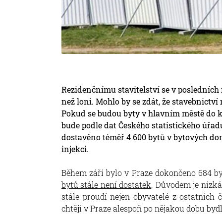
Rezidenčnímu stavitelství se v posledních 
než loni. Mohlo by se zdát, že stavebnictví
Pokud se budou byty v hlavním městě do 
bude podle dat Českého statistického úřad
dostavěno téměř 4 600 bytů v bytových dom
injekci.
Během září bylo v Praze dokončeno 684 byt
bytů stále není dostatek
. Důvodem je nízká
stále proudí nejen obyvatelé z ostatních č
chtějí v Praze alespoň po nějakou dobu bydl