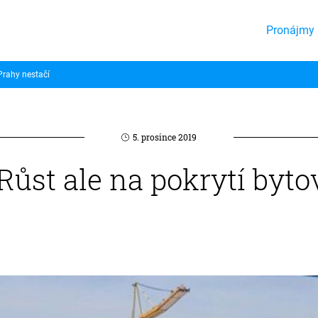
Pronájmy 
 Prahy nestačí
5. prosince 2019
. Růst ale na pokrytí byt