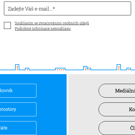
Zadejte Váš e-mail...
Souhlasím se zpracováním osobních údajů
Podrobné informace nesouhlasu
Mediální
slovník
Ko
prostory
Č
láře