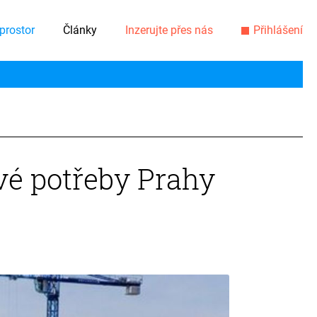
prostor
Články
Inzerujte přes nás
Přihlášení
ové potřeby Prahy