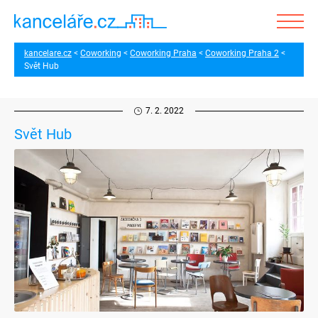
kancelare.cz
Coworking
Coworking Praha
Coworking Praha 2
Svět Hub
7. 2. 2022
Svět Hub