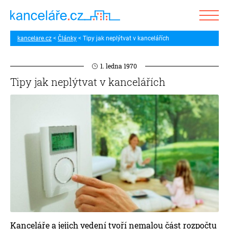
kancelare.cz
Články
Tipy jak neplýtvat v kancelářích
1. ledna 1970
Tipy jak neplýtvat v kancelářích
Kanceláře a jejich vedení tvoří nemalou část rozpočtu