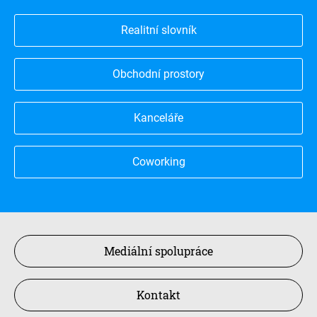
Realitní slovník
Obchodní prostory
Kanceláře
Coworking
Mediální spolupráce
Kontakt