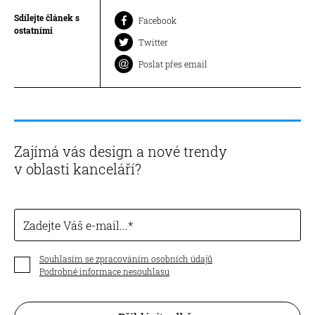
Sdílejte článek s
Facebook
ostatními
Twitter
Poslat přes email
Zajímá vás design a nové trendy
v oblasti kanceláří?
Zadejte Váš e-mail...
Souhlasím se zpracováním osobních údajů
Podrobné informace nesouhlasu