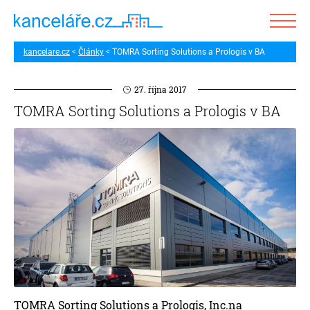
kancelare.cz
Články
TOMRA Sorting Solutions a Prologis v BA
27. října 2017
TOMRA Sorting Solutions a Prologis v BA
TOMRA Sorting Solutions a Prologis, Inc.na