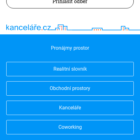
Přihlásit odběr
Pronájmy prostor
Realitní slovník
Obchodní prostory
Kanceláře
Coworking