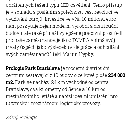
udržitelných řešení typu LED osvětlení. Tento přístup
je v souladu s posláním společnosti vést revoluci ve
využívání zdrojů. Investice ve výši 10 milionů euro
nám poskytuje nejen moderní výrobní a distribuční
budovu, ale také přináší vylepšené pracovní prostředí
pro naše zaměstnance, jelikož TOMRA vnímá svůj
trvalý úspěch jako výsledek tvrdé práce a odhodlání
svých zaměstnanců,“ řekl Martin Hypký.
Prologis Park Bratislava j
e moderní distribuční
centrum sestavající z 10 budov o celkové ploše
234 000
m2.
Park se nachází 24 km východně od centra
Bratislavy, dva kilometry od Sence a 16 km od
mezinárodního letiště a nabízí ideální umístění pro
tuzemské i mezinárodní logistické provozy.
Zdroj: Prologis