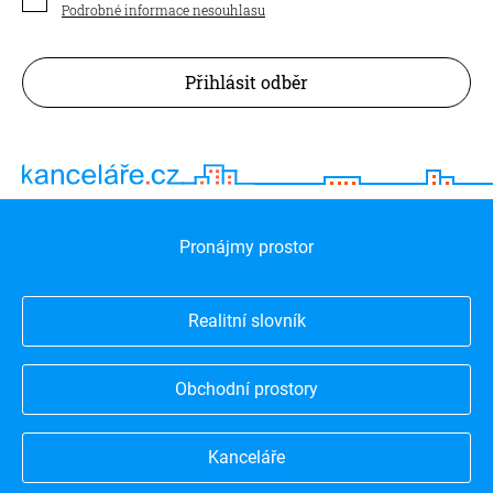
Podrobné informace nesouhlasu
Přihlásit odběr
Pronájmy prostor
Realitní slovník
Obchodní prostory
Kanceláře