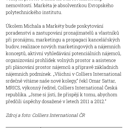
nemovitostí. Markéta je absolventkou Evropského
polytechnického institutu.
Úkolem Michala a Markéty bude poskytování
poradenství a zastupování pronajímatelů a vlastníků
při pronájmu, marketingu a propagaci kancelářských
budov, realizace nových marketingových a nájemních
konceptů, aktivní vyhledávání potenciálních nájemců,
organizování prohlídek volných prostor a asistence
při plánování prostor nájemců a přípravě základních
nájemních podmínek. „Všichni v Colliers International
srdečně vítáme naše nové kolegy,“ řekl Omar Sattar,
MRICS, výkonný ředitel, Colliers International Česká
republika. „Jsme si jisti, že přispějí k tomu, abychom
předčili úspěchy dosažené v letech 2011 a 2012.“
Zdroj a foto: Colliers International ČR