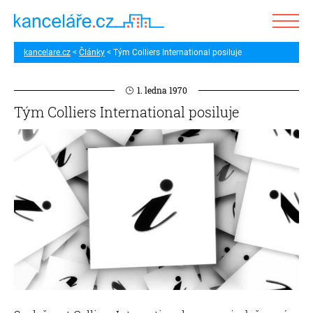
kancelare.cz
Články
Tým Colliers International posiluje
1. ledna 1970
Tým Colliers International posiluje