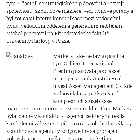
tým. Účastnil se strategického plánování a rozvoje
společnosti, školil nové makléře, vedl týmové porady a
byl součástí interní komunikace mezi vedoucími
týmů, vedoucími oddělení a generálním ředitelem.
Michal promoval na Přírodovědecké fakultě
Univerzity Karlovy v Praze.
Markéta také nedávno posílila
tým Colliers International.
Předtím pracovala jako asset
manager v Bank Austria Real
Invest Asset Management ČR, kde
zodpovídala za poskytování
komplexních služeb asset
managementu interním i externím klientům. Markéta
byla denně v kontaktu s nájemci, se kterými řešila
každodenní záležitosti, připravovala obchodní výkazy,
koordinovala agentury zodpovědné za pronájem
volných prostor a měla na starost marketing