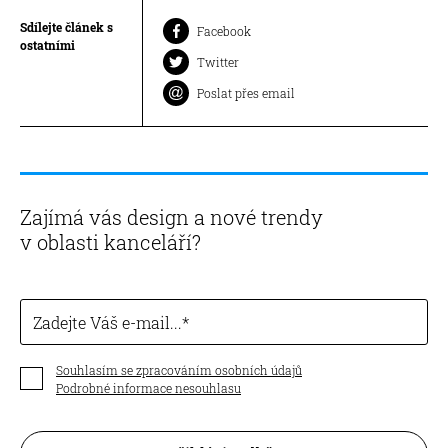
Sdílejte článek s
Facebook
ostatními
Twitter
Poslat přes email
Zajímá vás design a nové trendy
v oblasti kanceláří?
Zadejte Váš e-mail...
Souhlasím se zpracováním osobních údajů
Podrobné informace nesouhlasu