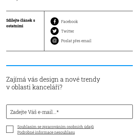
Sdílejte článek s
Facebook
ostatními
Twitter
Poslat přes email
Zajímá vás design a nové trendy
v oblasti kanceláří?
Zadejte Váš e-mail...
Souhlasím se zpracováním osobních údajů
Podrobné informace nesouhlasu