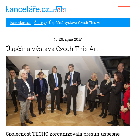
kancelare.cz
Články
Úspěšná výstava Czech This Art
29. října 2017
Úspěšná výstava Czech This Art
Společnost TECHO zorganizovala přesun úspěšné