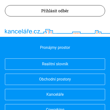
Přihlásit odběr
Pronájmy prostor
Realitní slovník
Obchodní prostory
Kanceláře
Coworking