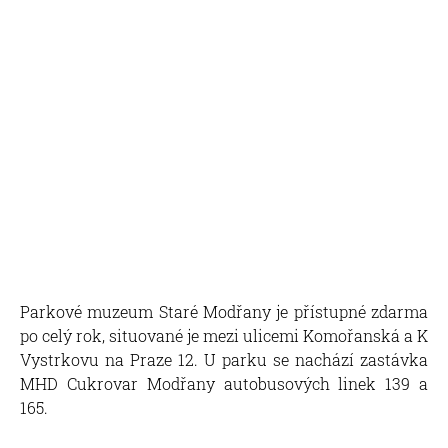
Parkové muzeum Staré Modřany je přístupné zdarma
po celý rok, situované je mezi ulicemi Komořanská a K
Vystrkovu na Praze 12. U parku se nachází zastávka
MHD Cukrovar Modřany autobusových linek 139 a
165.