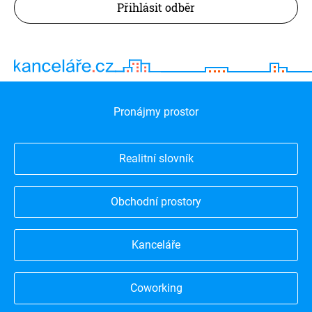
Přihlásit odběr
Pronájmy prostor
Realitní slovník
Obchodní prostory
Kanceláře
Coworking