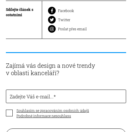
Sdílejte článek s
Facebook
ostatními
Twitter
Poslat přes email
Zajímá vás design a nové trendy
v oblasti kanceláří?
Zadejte Váš e-mail...
Souhlasím se zpracováním osobních údajů
Podrobné informace nesouhlasu