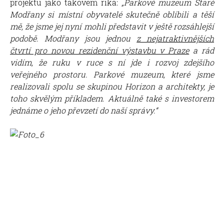
projektu jako takovém říká:
„Parkové muzeum Staré
Modřany si místní obyvatelé skutečně oblíbili a těší
mě, že jsme jej nyní mohli představit v ještě rozsáhlejší
podobě. Modřany jsou jednou
z nejatraktivnějších
čtvrtí pro novou rezidenční výstavbu v Praze
a rád
vidím, že ruku v ruce s ní jde i rozvoj zdejšího
veřejného prostoru. Parkové muzeum, které jsme
realizovali spolu se skupinou Horizon a architekty, je
toho skvělým příkladem. Aktuálně také s investorem
jednáme o jeho převzetí do naší správy.“