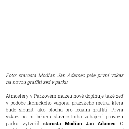
Foto: starosta Modřan Jan Adamec píše první vzkaz
na novou graffiti zeď v parku
Atmosféry v Parkovém muzeu nově doplňuje také zeď
v podobě ikonického vagonu pražského metra, která
bude sloužit jako plocha pro legální graffiti. První
vzkaz na ni během slavnostního zahájení provozu
parku vytvořil
starosta Modřan Jan Adamec
. O