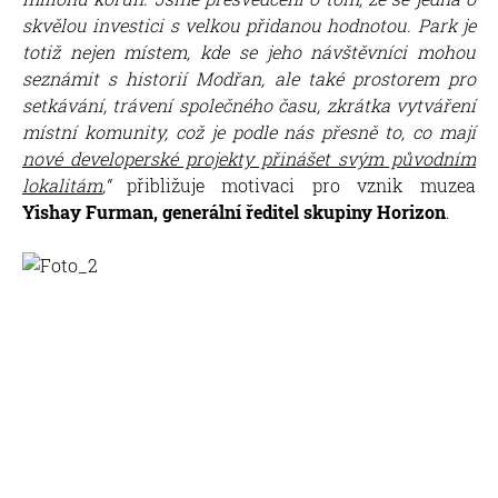
skvělou investici s velkou přidanou hodnotou. Park je
totiž nejen místem, kde se jeho návštěvníci mohou
seznámit s historií Modřan, ale také prostorem pro
setkávání, trávení společného času, zkrátka vytváření
místní komunity, což je podle nás přesně to, co mají
nové developerské projekty přinášet svým původním
lokalitám
,“
přibližuje motivaci pro vznik muzea
Yishay Furman, generální ředitel skupiny Horizon
.