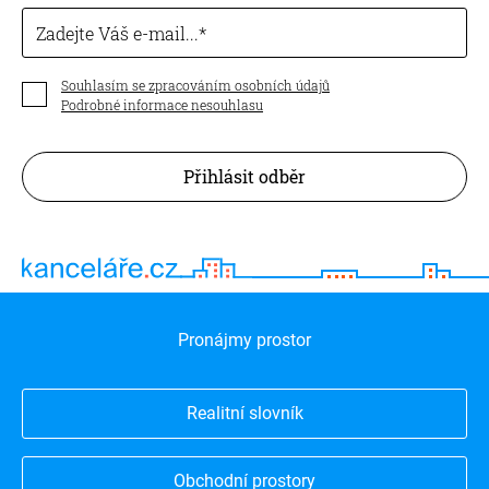
Zadejte Váš e-mail...
Souhlasím se zpracováním osobních údajů
Podrobné informace nesouhlasu
Přihlásit odběr
Pronájmy prostor
Realitní slovník
Obchodní prostory