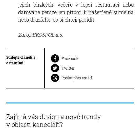
jejich blízkých, večeře v lepší restauraci nebo
darované peníze jen připojí k našetřené sumě na
něco dražšího, co si chtějí pořídit.
Zdroj: EKOSPOL a.s.
Sdílejte článek s
Facebook
ostatními
Twitter
Poslat přes email
Zajímá vás design a nové trendy
v oblasti kanceláří?