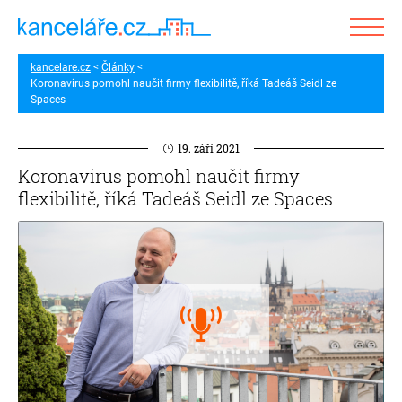
kancelare.cz
Články
Koronavirus pomohl naučit firmy flexibilitě, říká Tadeáš Seidl ze
Spaces
19. září 2021
Koronavirus pomohl naučit firmy
flexibilitě, říká Tadeáš Seidl ze Spaces