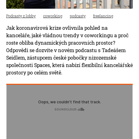
Podcasty z lobby
coworking
podcasty
freelancing
Jak koronavirová krize ovlivnila pohled na
kanceláře, jaké vládnou trendy v coworkingu a proč
roste obliba dynamických pracovních prostor?
Odpovědi se dozvíte v novém podcastu s Tadeášem
Seidlem, zástupcem české pobočky nizozemské
společnosti Spaces, která nabízí flexibilní kancelářské
prostory po celém světě.