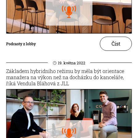
Číst
Podcasty z lobby
19. května 2022
Základem hybridního režimu by měla být orientace
manažera na výkon než na docházku do kanceláře,
říká Vendula Bláhová z JLL