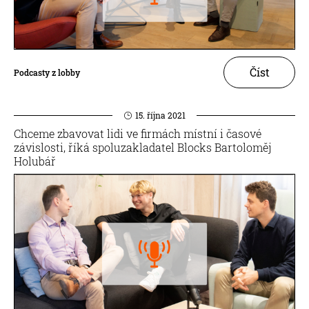
Číst
Podcasty z lobby
15. října 2021
Chceme zbavovat lidi ve firmách místní i časové
závislosti, říká spoluzakladatel Blocks Bartoloměj
Holubář