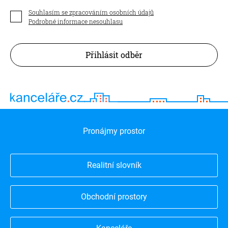
Souhlasím se zpracováním osobních údajů
Podrobné informace nesouhlasu
Přihlásit odběr
Pronájmy prostor
Realitní slovník
Obchodní prostory