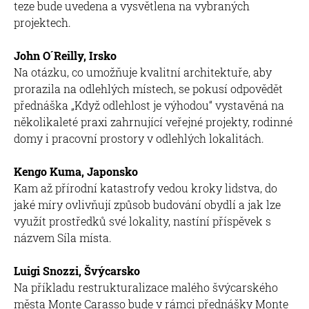
teze bude uvedena a vysvětlena na vybraných
projektech.
John O´Reilly, Irsko
Na otázku, co umožňuje kvalitní architektuře, aby
prorazila na odlehlých místech, se pokusí odpovědět
přednáška „Když odlehlost je výhodou“ vystavěná na
několikaleté praxi zahrnující veřejné projekty, rodinné
domy i pracovní prostory v odlehlých lokalitách.
Kengo Kuma, Japonsko
Kam až přírodní katastrofy vedou kroky lidstva, do
jaké míry ovlivňují způsob budování obydlí a jak lze
využít prostředků své lokality, nastíní příspěvek s
názvem Síla místa.
Luigi Snozzi, Švýcarsko
Na příkladu restrukturalizace malého švýcarského
města Monte Carasso bude v rámci přednášky Monte