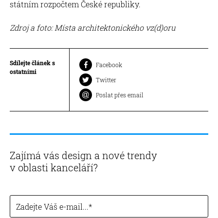
státním rozpočtem České republiky.
Zdroj a foto: Místa architektonického vz(d)oru
Sdílejte článek s
Facebook
ostatními
Twitter
Poslat přes email
Zajímá vás design a nové trendy
v oblasti kanceláří?
Zadejte Váš e-mail...