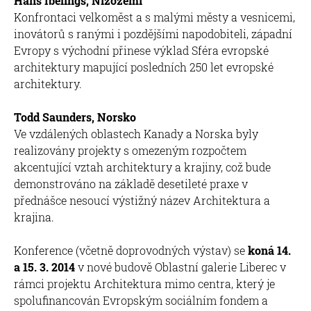
Hans Ibelings, Nizozemí
Konfrontaci velkoměst a s malými městy a vesnicemi,
inovátorů s ranými i pozdějšími napodobiteli, západní
Evropy s východní přinese výklad Sféra evropské
architektury mapující posledních 250 let evropské
architektury.
Todd Saunders, Norsko
Ve vzdálených oblastech Kanady a Norska byly
realizovány projekty s omezeným rozpočtem
akcentující vztah architektury a krajiny, což bude
demonstrováno na základě desetileté praxe v
přednášce nesoucí výstižný název Architektura a
krajina.
Konference (včetně doprovodných výstav) se
koná 14.
a 15. 3. 2014
v nové budově Oblastní galerie Liberec v
rámci projektu Architektura mimo centra, který je
spolufinancován Evropským sociálním fondem a