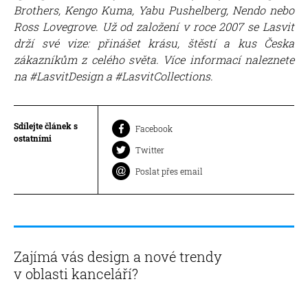
Brothers, Kengo Kuma, Yabu Pushelberg, Nendo nebo
Ross Lovegrove. Už od založení v roce 2007 se Lasvit
drží své vize: přinášet krásu, štěstí a kus Česka
zákazníkům z celého světa. Více informací naleznete
na
#LasvitDesign a #LasvitCollections.
Sdílejte článek s
Facebook
ostatními
Twitter
Poslat přes email
Zajímá vás design a nové trendy
v oblasti kanceláří?