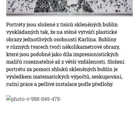
Portréty jsou složené z tisíců skleněných bublin
vyskládaných tak, že na stěně vytváří plastické
obrazy jednotlivých osobností Karlína. Bubliny
v různých tvarech tvoří několikametrové obrazy,
které jsou podobně jako díla impresionistických
malířů rozeznatelné až z větší vzdálenosti. Složení
portrétu za pomoci shluků skleněných bublin je
výsledkem matematických výpočtů, seskupování,
ruční práce a pečlivé instalace podle předlohy.