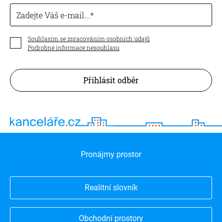
Zadejte Váš e-mail...
Souhlasím se zpracováním osobních údajů
Podrobné informace nesouhlasu
Přihlásit odběr
Pronájmy prostor
Realitní slovník
Obchodní prostory