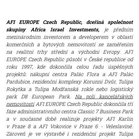
AFI EUROPE Czech Republic, dceřiná společnost
skupiny Africa Israel Investments,
je předním
mezinárodním investorem a developerem v oblasti
komerčních a bytových nemovitostí se zaměřením
na realitní trhy střední a východní Evropy.
AFI
EUROPE Czech Republic působí v České republice od
roku 1997, kde dokončila celou řadu úspěšných
projektů: nákupní centra Palác Flora a AFI Palác
Pardubice, rezidenční komplexy Korunní Dvůr, Tulipa
Rokytka a Tulipa Modřanská rokle nebo logistický
park D8 European Park.
Na poli kancelářských
nemovitostí
AFI EUROPE Czech Republic dokončila tři
fáze administrativního centra Classic 7 Business Park
a v současné době realizuje projekty AFI Karlín
v Praze 8 a AFI Vokovice v Praze 6 - Veleslavíně.
Zároveň je ve výstavbě i rezidenční projekt Tulipa