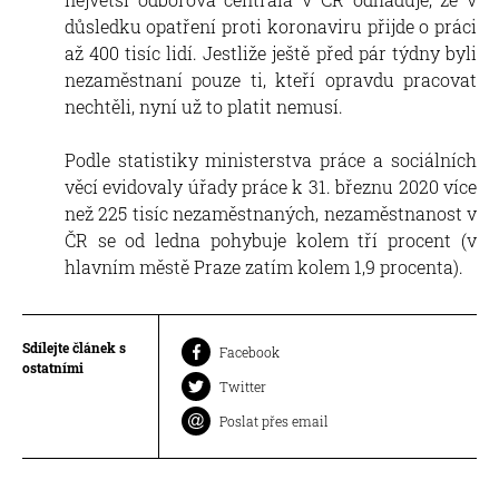
důsledku opatření proti koronaviru přijde o práci
až 400 tisíc lidí. Jestliže ještě před pár týdny byli
nezaměstnaní pouze ti, kteří opravdu pracovat
nechtěli, nyní už to platit nemusí.
Podle statistiky ministerstva práce a sociálních
věcí evidovaly úřady práce k 31. březnu 2020 více
než 225 tisíc nezaměstnaných, nezaměstnanost v
ČR se od ledna pohybuje kolem tří procent (v
hlavním městě Praze zatím kolem 1,9 procenta).
Sdílejte článek s
Facebook
ostatními
Twitter
Poslat přes email