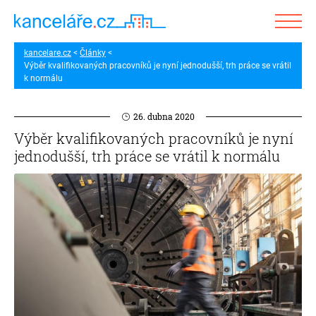
kancelare.cz
Články
Výběr kvalifikovaných pracovníků je nyní jednodušší, trh práce se vrátil
k normálu
26. dubna 2020
Výběr kvalifikovaných pracovníků je nyní
jednodušší, trh práce se vrátil k normálu