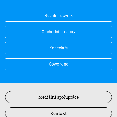
Realitní slovník
Obchodní prostory
Kanceláře
Coworking
Mediální spolupráce
Kontakt