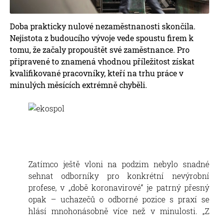
Doba prakticky nulové nezaměstnanosti skončila.
Nejistota z budoucího vývoje vede spoustu firem k
tomu, že začaly propouštět své zaměstnance. Pro
připravené to znamená vhodnou příležitost získat
kvalifikované pracovníky, kteří na trhu práce v
minulých měsících extrémně chyběli.
Zatímco ještě vloni na podzim nebylo snadné
sehnat odborníky pro konkrétní nevýrobní
profese, v „době koronavirové“ je patrný přesný
opak – uchazečů o odborné pozice s praxí se
hlásí mnohonásobně více než v minulosti. „Z