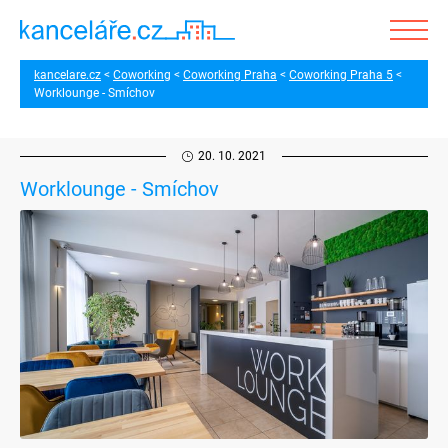
kancelare.cz
Coworking
Coworking Praha
Coworking Praha 5
Worklounge - Smíchov
20. 10. 2021
Worklounge - Smíchov