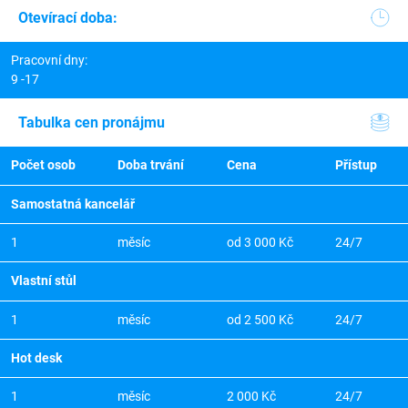
Otevírací doba:
Pracovní dny:
9 -17
Tabulka cen pronájmu
Počet osob
Doba trvání
Cena
Přístup
Samostatná kancelář
1
měsíc
od 3 000 Kč
24/7
Vlastní stůl
1
měsíc
od 2 500 Kč
24/7
Hot desk
1
měsíc
2 000 Kč
24/7