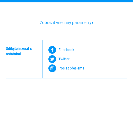
Zobrazit všechny parametry
Sdílejte inzerát s
Facebook
ostatními
Twitter
Poslat přes email