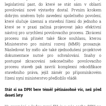
legislativní past, do které se stát sám v oblasti
povolování nové výstavby dostal. Prvním krokem
dobrým směrem bylo zavedení společného povolení,
které slučuje územní a stavební řízení do jednoho a
které se v praxi začíná projevovat jako efektivní
nástroj pro urychlení povolovacího procesu. Zkrácení
procesu má přinést také fikce souhlasu, kterou
Ministerstvo pro místní rozvoj (MMR) prosazuje.
Následovat by mělo ale také zjednodušení projektové
dokumentace nutné pro schvalování. Snahy o
postupné zkracování nekonečného povolovacího
procesu staveb pak završí komplexní rekodifikace
stavebního práva, jejíž záměr po připomínkovém
řízení nyní ministerstvo předložilo vládě.
Stát si na DPH bere téměř pětinásobně víc, než před
deseti lety