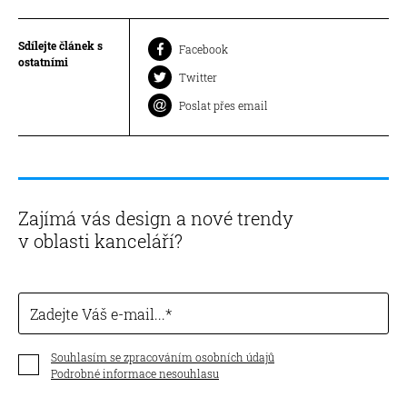
Sdílejte článek s
Facebook
ostatními
Twitter
Poslat přes email
Zajímá vás design a nové trendy
v oblasti kanceláří?
Zadejte Váš e-mail...
Souhlasím se zpracováním osobních údajů
Podrobné informace nesouhlasu