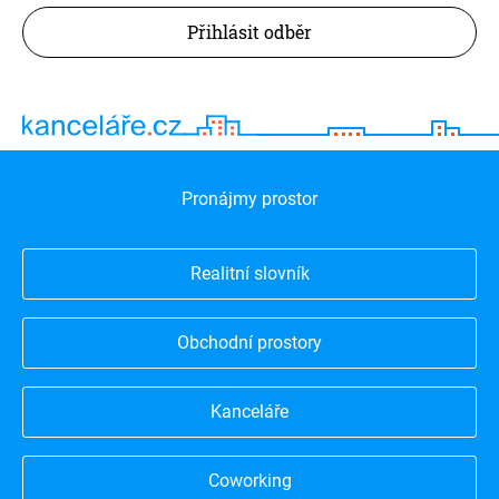
Přihlásit odběr
Pronájmy prostor
Realitní slovník
Obchodní prostory
Kanceláře
Coworking