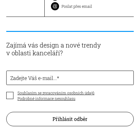
Poslat přes email
Zajímá vás design a nové trendy
v oblasti kanceláří?
Zadejte Váš e-mail...
Souhlasím se zpracováním osobních údajů
Podrobné informace nesouhlasu
Přihlásit odběr