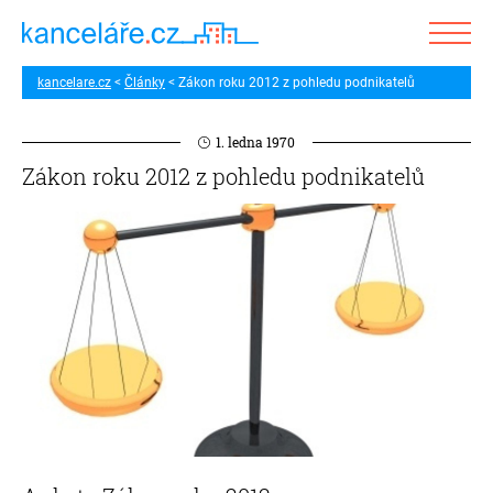
kancelare.cz
Články
Zákon roku 2012 z pohledu podnikatelů
1. ledna 1970
Zákon roku 2012 z pohledu podnikatelů