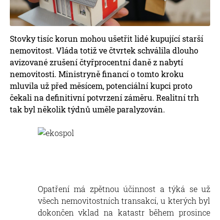
Stovky tisíc korun mohou ušetřit lidé kupující starší
nemovitost. Vláda totiž ve čtvrtek schválila dlouho
avizované zrušení čtyřprocentní daně z nabytí
nemovitosti. Ministryně financí o tomto kroku
mluvila už před měsícem, potenciální kupci proto
čekali na definitivní potvrzení záměru. Realitní trh
tak byl několik týdnů uměle paralyzován.
Opatření má zpětnou účinnost a týká se už
všech nemovitostních transakcí, u kterých byl
dokončen vklad na katastr během prosince