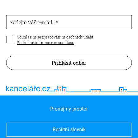
Zadejte Váš e-mail...
Souhlasím se zpracováním osobních údajů
Podrobné informace nesouhlasu
Přihlásit odběr
Pronájmy prostor
Realitní slovník