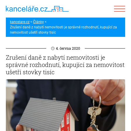
kancelare.cz
Články
Zrušení daně z nabytí nemovitosti je správné rozhodnutí, kupující za
nemovitost ušetří stovky tisíc
4. června 2020
Zrušení daně z nabytí nemovitosti je
správné rozhodnutí, kupující za nemovitost
ušetří stovky tisíc