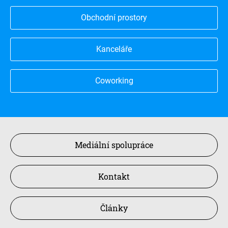
Obchodní prostory
Kanceláře
Coworking
Mediální spolupráce
Kontakt
Články