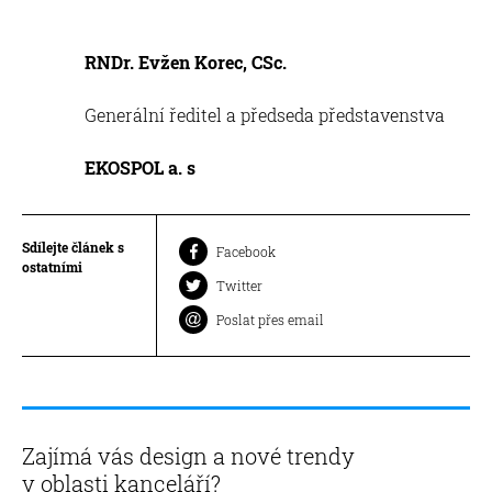
RNDr. Evžen Korec, CSc.
Generální ředitel a předseda představenstva
EKOSPOL a. s
Sdílejte článek s
Facebook
ostatními
Twitter
Poslat přes email
Zajímá vás design a nové trendy
v oblasti kanceláří?