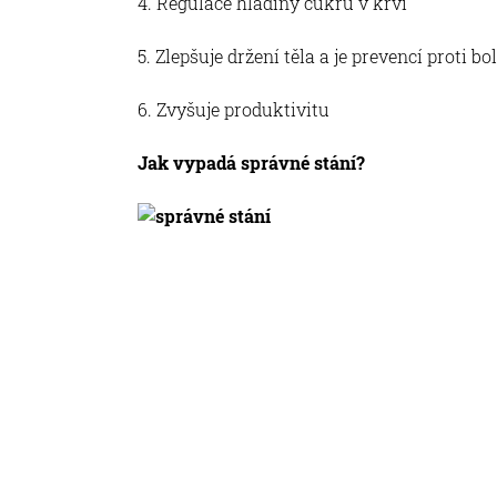
4. Regulace hladiny cukru v krvi
5. Zlepšuje držení těla a je prevencí proti b
6. Zvyšuje produktivitu
Jak vypadá správné stání?