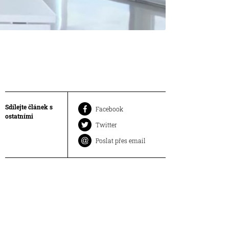
Sdílejte článek s
Facebook
ostatními
Twitter
Poslat přes email