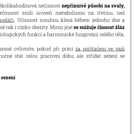
 několikahodinová nečinnost
nepříznivě působí na svaly,
ečinnost sníží úroveň metabolismu na třetinu, než
celáři
. Účinnost insulinu klesá během jednoho dne a
ně tak i riziko obezity. Mimo jiné
se snižuje činnost žláz
iologických funkcí a harmonické fungování celého těla.
amně ovlivníte, pokud při práci
za počítačem ve vaší
nutné stát celou pracovní dobu, ale střídat sezení se
 sezení