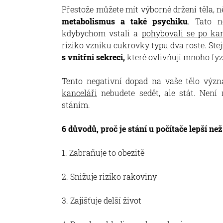
Přestože můžete mít výborné držení těla,
metabolismus a také psychiku
. Tato n
kdybychom vstali a
pohybovali se po kan
riziko vzniku cukrovky typu dva roste. Stej
s vnitřní sekrecí,
které ovlivňují mnoho fyz
Tento negativní dopad na vaše tělo význ
kanceláři
nebudete sedět, ale stát. Není 
stáním.
6 důvodů, proč je stání u počítače lepší než
1. Zabraňuje to obezitě
2. Snižuje riziko rakoviny
3. Zajišťuje delší život