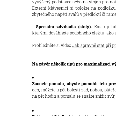
vyvýšený podstavec nebo na stojan pro not
Externí klávesnici si položte na podložku
zbytečného napětí svalů v předloktí či ram
-
Speciální zdvihadla (stoly).
Existují ta
kterými dosáhnete podobného efektu jako u
Prohlédněte si video
Jak správně stát při p
Na závěr několik tipů pro maximalizaci vý
Začněte pomalu, abyste pomohli tělu při
den
, můžete trpět bolesti zad, nohou, páte
na pět hodin a pomalu se snažte snížit svůj 