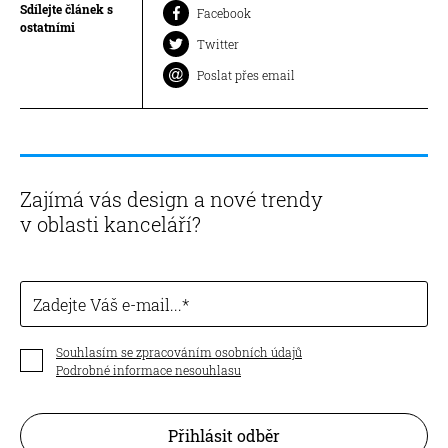
Sdílejte článek s
Facebook
ostatními
Twitter
Poslat přes email
Zajímá vás design a nové trendy
v oblasti kanceláří?
Zadejte Váš e-mail...
Souhlasím se zpracováním osobních údajů
Podrobné informace nesouhlasu
Přihlásit odběr