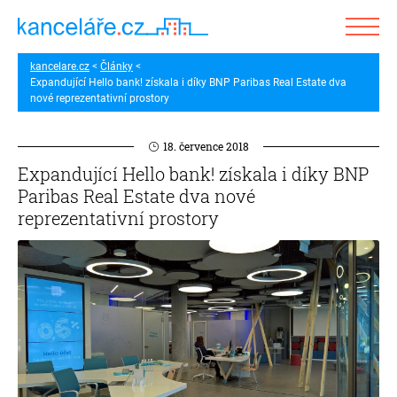
kancelare.cz
Články
Expandující Hello bank! získala i díky BNP Paribas Real Estate dva
nové reprezentativní prostory
18. července 2018
Expandující Hello bank! získala i díky BNP
Paribas Real Estate dva nové
reprezentativní prostory