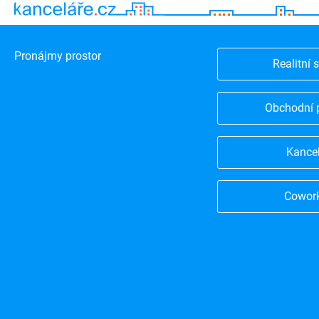
Pronájmy prostor
Realitní 
Obchodní 
Kance
Cowor