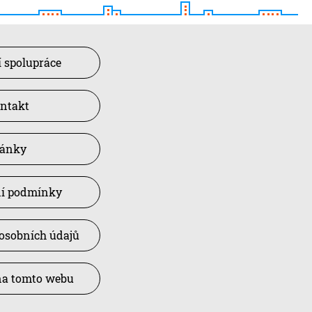
 spolupráce
ntakt
lánky
í podmínky
osobních údajů
na tomto webu