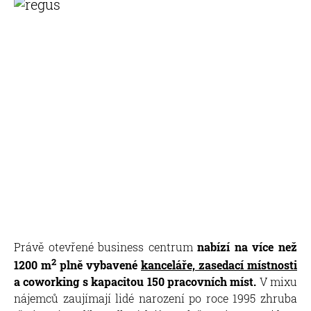
Právě otevřené business centrum
nabízí na více než
2
1200 m
plně vybavené
kanceláře, zasedací místnosti
a coworking s kapacitou 150 pracovních míst.
V mixu
nájemců zaujímají lidé narození po roce 1995 zhruba