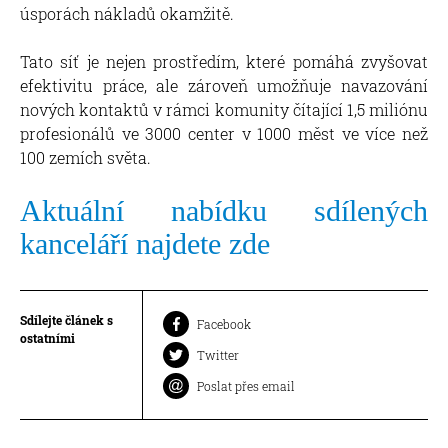
úsporách nákladů okamžitě.
Tato síť je nejen prostředím, které pomáhá zvyšovat
efektivitu práce, ale zároveň umožňuje navazování
nových kontaktů v rámci komunity čítající 1,5 miliónu
profesionálů ve 3000 center v 1000 měst ve více než
100 zemích světa.
Aktuální nabídku sdílených
kanceláří najdete zde
Sdílejte článek s
Facebook
ostatními
Twitter
Poslat přes email