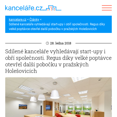
kancelare.cz
Články
Sdílené kanceláře vyhledávají start-upy i obří společnosti. Regus díky
velké poptávce otevřel další pobočku v pražských Holešovicích
28. ledna 2018
Sdílené kanceláře vyhledávají start-upy i
obří společnosti. Regus díky velké poptávce
otevřel další pobočku v pražských
Holešovicích