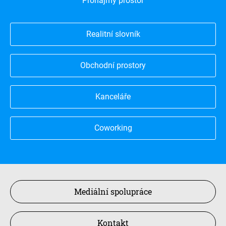
Pronájmy prostor
Realitní slovník
Obchodní prostory
Kanceláře
Coworking
Mediální spolupráce
Kontakt