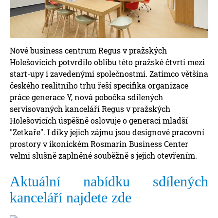
Nové business centrum Regus v pražských
Holešovicích potvrdilo oblibu této pražské čtvrti mezi
start-upy i zavedenými společnostmi. Zatímco většina
českého realitního trhu řeší specifika organizace
práce generace Y, nová pobočka sdílených
servisovaných kanceláří Regus v pražských
Holešovicích úspěšně oslovuje o generaci mladší
"Zetkaře". I díky jejich zájmu jsou designové pracovní
prostory v ikonickém Rosmarin Business Center
velmi slušně zaplněné souběžně s jejich otevřením.
Aktuální nabídku sdílených
kanceláří najdete zde