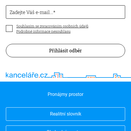
Zadejte Váš e-mail...
Souhlasím se zpracováním osobních údajů
Podrobné informace nesouhlasu
Přihlásit odběr
Pronájmy prostor
Realitní slovník