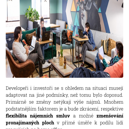
Developeři i investoři se s ohledem na situaci musejí
adaptovat na jiné podmínky, než tomu bylo doposud.
Primárně se změny netýkají výše nájmů. Mnohem
podstatnějším faktorem je a bude zkrácení, respektive
flexibilita nájemních smluv
a možné
zmenšování
pronajímaných ploch
v přímé úměře k podílu lidí