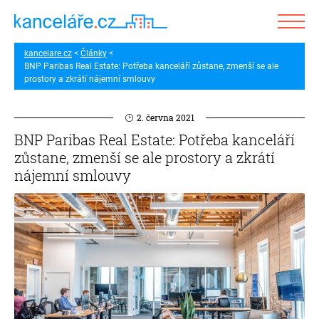
kancelare.cz
Články
BNP Paribas Real Estate: Potřeba kanceláří zůstane, zmenší se ale
prostory a zkrátí nájemní smlouvy
2. června 2021
BNP Paribas Real Estate: Potřeba kanceláří
zůstane, zmenší se ale prostory a zkrátí
nájemní smlouvy