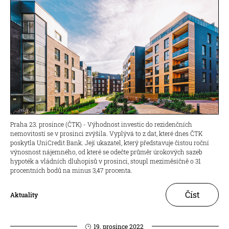
Praha 23. prosince (ČTK) - Výhodnost investic do rezidenčních
nemovitostí se v prosinci zvýšila. Vyplývá to z dat, které dnes ČTK
poskytla UniCredit Bank. Její ukazatel, který představuje čistou roční
výnosnost nájemného, od které se odečte průměr úrokových sazeb
hypoték a vládních dluhopisů v prosinci, stoupl meziměsíčně o 31
procentních bodů na minus 3,47 procenta.
Číst
Aktuality
19. prosince 2022