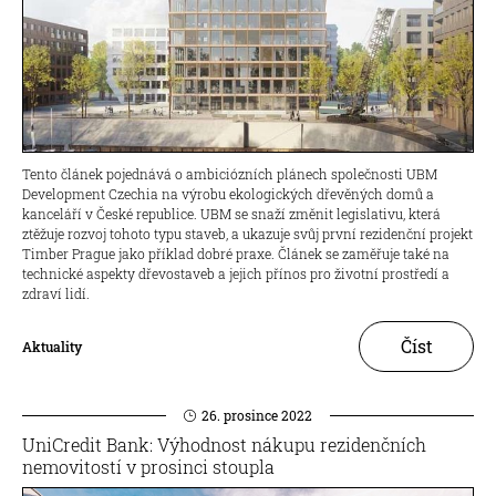
Tento článek pojednává o ambiciózních plánech společnosti UBM
Development Czechia na výrobu ekologických dřevěných domů a
kanceláří v České republice. UBM se snaží změnit legislativu, která
ztěžuje rozvoj tohoto typu staveb, a ukazuje svůj první rezidenční projekt
Timber Prague jako příklad dobré praxe. Článek se zaměřuje také na
technické aspekty dřevostaveb a jejich přínos pro životní prostředí a
zdraví lidí.
Číst
Aktuality
26. prosince 2022
UniCredit Bank: Výhodnost nákupu rezidenčních
nemovitostí v prosinci stoupla