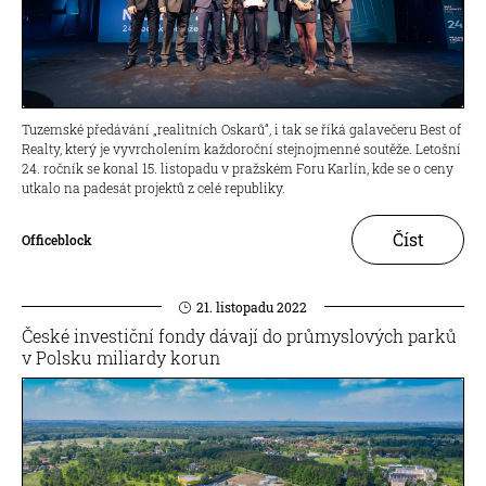
Tuzemské předávání „realitních Oskarů“, i tak se říká galavečeru Best of
Realty, který je vyvrcholením každoroční stejnojmenné soutěže. Letošní
24. ročník se konal 15. listopadu v pražském Foru Karlín, kde se o ceny
utkalo na padesát projektů z celé republiky.
Číst
Officeblock
21. listopadu 2022
České investiční fondy dávají do průmyslových parků
v Polsku miliardy korun