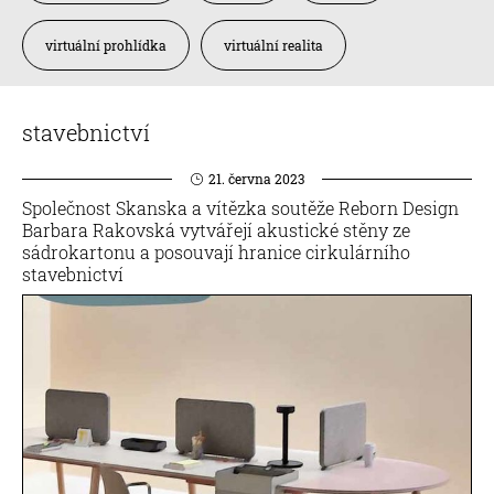
virtuální prohlídka
virtuální realita
stavebnictví
21. června 2023
Společnost Skanska a vítězka soutěže Reborn Design
Barbara Rakovská vytvářejí akustické stěny ze
sádrokartonu a posouvají hranice cirkulárního
stavebnictví