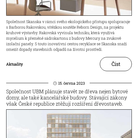
Společnost Skanska v rámci svého ekologického přístupu spolupracuje
s Barborou Rakovskou, vítězkou soutěže Reborn Design, na projektu
kruhové výstavby. Rakovská vyvinula techniku, která využívá
mycelium k přeměně sádrokartonu z budovy Mercury na zvukově
izolační panely. S touto inovativní cestou recyklace se Skanska snaží
omezit dopady stavebních odpadů na životní prostředí.
Číst
Aktuality
15. června 2023
Společnost UBM plánuje stavět ze dřeva nejen bytové
domy, ale také kancelářské budovy. Stávající zákony
však České republice ztěžují rozšíření dřevostaveb.