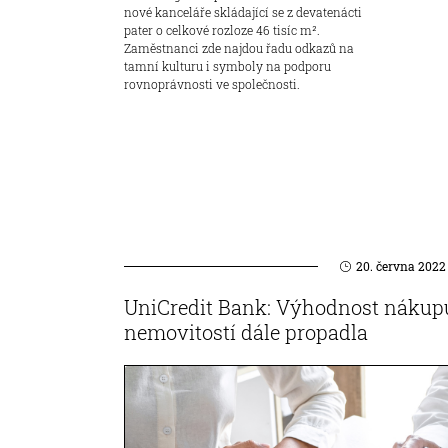
nové kanceláře skládající se z devatenácti
pater o celkové rozloze 46 tisíc m².
Zaměstnanci zde najdou řadu odkazů na
tamní kulturu i symboly na podporu
rovnoprávnosti ve společnosti.
20. června 2022
UniCredit Bank: Výhodnost nákup
nemovitostí dále propadla