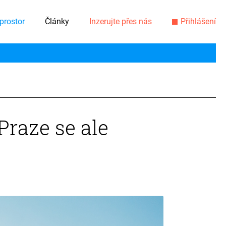
prostor
Články
Inzerujte přes nás
Přihlášení
Praze se ale