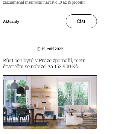
zaznamenal meziroční nárůst o 10 až 15 procent.
Číst
Aktuality
19. září 2022
Růst cen bytů v Praze zpomalil, metr
čtvereční se nabízel za 152.900 Kč