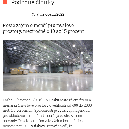
Podobné články
7. listopadu 2022
Roste zájem o menší průmyslové
prostory, meziročně o 10 až 15 procent
Praha 6. listopadu (ČTK) - V Česku roste zájem firem o
menší průmyslové prostory o velikosti od 400 do 2000
metrů čtverečních. Společnosti je využívají například
pro skladování, menší výrobu či jako showroom i
obchody. Developer průmyslových a komerčních
nemovitostí CTP v tiskové zprávě uvedl, že