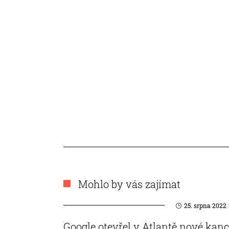
Mohlo by vás zajímat
25. srpna 2022
Google otevřel v Atlantě nové kanc