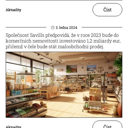
Číst
Aktuality
3. ledna 2024
Společnost Savills předpovídá, že v roce 2023 bude do
komerčních nemovitostí investováno 1,2 miliardy eur,
přičemž v čele bude stát maloobchodní prodej.
Číst
Aktuality