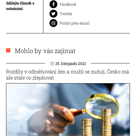
Sdílejte článek s
Facebook
ostatními
Twitter
Poslat přes email
Mohlo by vás zajímat
25. listopadu 2021
Rozdíly v odměňování žen a mužů se zužují, Česko má
ale stále co zlepšovat