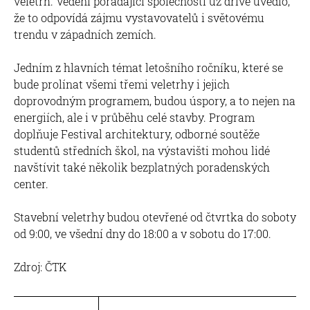
veletrh. Vedení pořádající společnosti už dříve uvedlo,
že to odpovídá zájmu vystavovatelů i světovému
trendu v západních zemích.
Jedním z hlavních témat letošního ročníku, které se
bude prolínat všemi třemi veletrhy i jejich
doprovodným programem, budou úspory, a to nejen na
energiích, ale i v průběhu celé stavby. Program
doplňuje Festival architektury, odborné soutěže
studentů středních škol, na výstavišti mohou lidé
navštívit také několik bezplatných poradenských
center.
Stavební veletrhy budou otevřené od čtvrtka do soboty
od 9:00, ve všední dny do 18:00 a v sobotu do 17:00.
Zdroj: ČTK