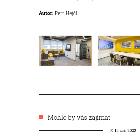
Autor:
Petr Hejčl
Mohlo by vás zajímat
11. září 2022