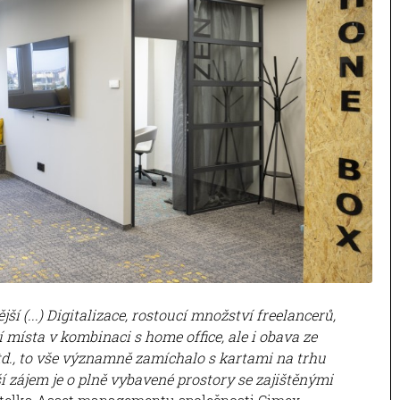
ší (...) Digitalizace, rostoucí množství freelancerů,
 místa v kombinaci s home office, ale i obava ze
., to vše významně zamíchalo s kartami na trhu
 zájem je o plně vybavené prostory se zajištěnými