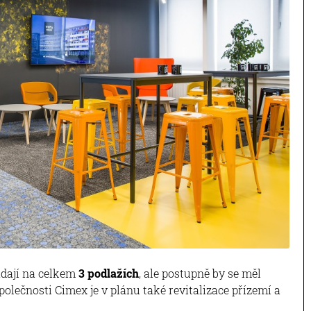
dají na celkem
3 podlažích
, ale postupně by se měl
polečnosti Cimex je v plánu také revitalizace přízemí a