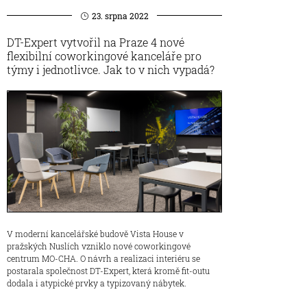
23. srpna 2022
DT-Expert vytvořil na Praze 4 nové
flexibilní coworkingové kanceláře pro
týmy i jednotlivce. Jak to v nich vypadá?
V moderní kancelářské budově Vista House v
pražských Nuslích vzniklo nové coworkingové
centrum MO-CHA. O návrh a realizaci interiéru se
postarala společnost DT-Expert, která kromě fit-outu
dodala i atypické prvky a typizovaný nábytek.