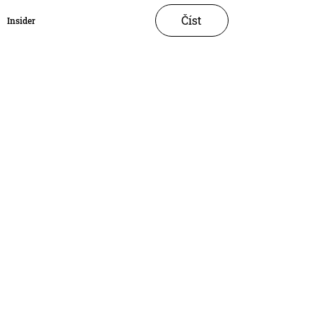
Číst
Insider