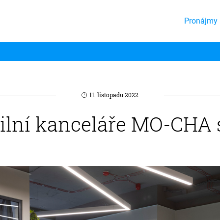
Pronájmy 
11. listopadu 2022
ilní kanceláře MO-CHA s