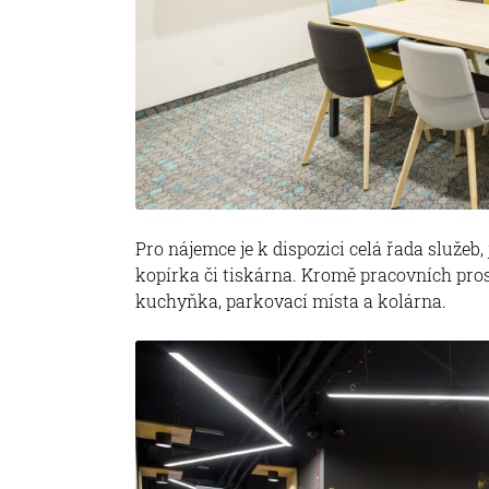
Pro nájemce je k dispozici celá řada služeb,
kopírka či tiskárna. Kromě pracovních prost
kuchyňka, parkovací místa a kolárna.