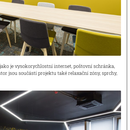
 jako je vysokorychlostní internet, poštovní schránka,
or jsou součástí projektu také relaxační zóny, sprchy,