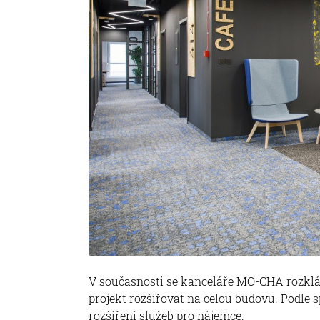
V současnosti se kanceláře MO-CHA rozklá
projekt rozšiřovat na celou budovu. Podle s
rozšíření služeb pro nájemce.