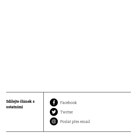
Sdílejte článek s
Facebook
ostatními
Twitter
Poslat přes email