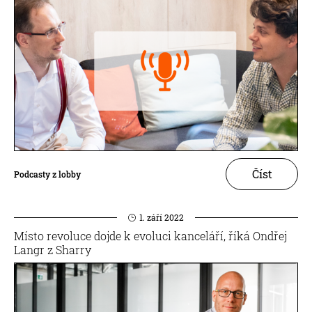
Číst
Podcasty z lobby
1. září 2022
Místo revoluce dojde k evoluci kanceláří, říká Ondřej
Langr z Sharry