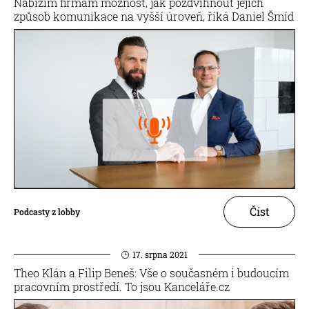
Nabízím firmám možnost, jak pozdvihnout jejich
způsob komunikace na vyšší úroveň, říká Daniel Šmíd
Číst
Podcasty z lobby
17. srpna 2021
Theo Klán a Filip Beneš: Vše o současném i budoucím
pracovním prostředí. To jsou Kanceláře.cz