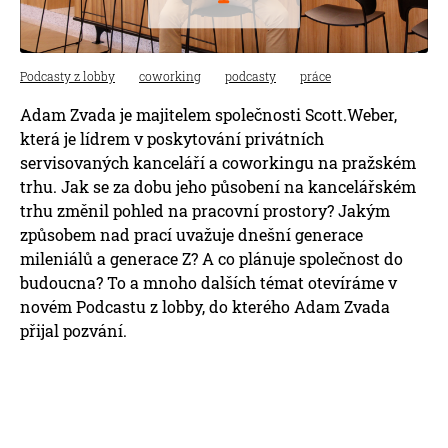
Podcasty z lobby
coworking
podcasty
práce
Adam Zvada je majitelem společnosti Scott.Weber,
která je lídrem v poskytování privátních
servisovaných kanceláří a coworkingu na pražském
trhu. Jak se za dobu jeho působení na kancelářském
trhu změnil pohled na pracovní prostory? Jakým
způsobem nad prací uvažuje dnešní generace
mileniálů a generace Z? A co plánuje společnost do
budoucna? To a mnoho dalších témat otevíráme v
novém Podcastu z lobby, do kterého Adam Zvada
přijal pozvání.