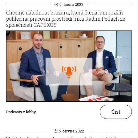
6. února 2022
Chceme nabídnout brožuru, která čtenářům rozšíří
pohled na pracovní prostředí, říká Radim Petlach ze
společnosti CAPEXUS
Číst
Podcasty z lobby
5. června 2022