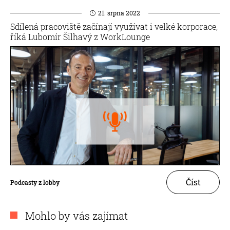
21. srpna 2022
Sdílená pracoviště začínají využívat i velké korporace,
říká Lubomír Šilhavý z WorkLounge
Číst
Podcasty z lobby
Mohlo by vás zajímat