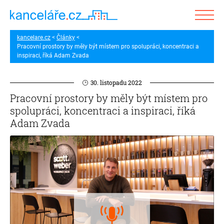
kancelare.cz
Články
Pracovní prostory by měly být místem pro spolupráci, koncentraci a
inspiraci, říká Adam Zvada
30. listopadu 2022
Pracovní prostory by měly být místem pro
spolupráci, koncentraci a inspiraci, říká
Adam Zvada