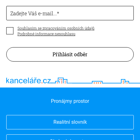
Zadejte Váš e-mail...
Souhlasím se zpracováním osobních údajů
Podrobné informace nesouhlasu
Přihlásit odběr
Pronájmy prostor
Realitní slovník