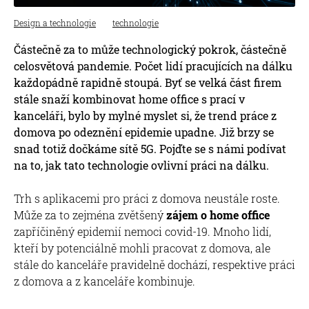
Design a technologie
technologie
Částečně za to může technologický pokrok, částečně
celosvětová pandemie. Počet lidí pracujících na dálku
každopádně rapidně stoupá. Byť se velká část firem
stále snaží kombinovat home office s prací v
kanceláři, bylo by mylné myslet si, že trend práce z
domova po odeznění epidemie upadne. Již brzy se
snad totiž dočkáme sítě 5G. Pojďte se s námi podívat
na to, jak tato technologie ovlivní práci na dálku.
Trh s aplikacemi pro práci z domova neustále roste.
Může za to zejména zvětšený
zájem o home office
zapříčiněný epidemií nemoci covid-19. Mnoho lidí,
kteří by potenciálně mohli pracovat z domova, ale
stále do kanceláře pravidelně dochází, respektive práci
z domova a z kanceláře kombinuje.