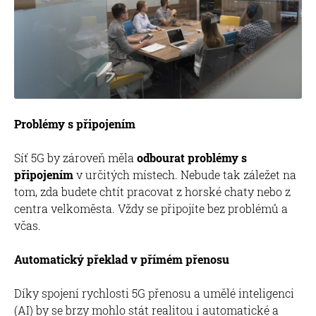
Problémy s připojením
Síť 5G by zároveň měla
odbourat problémy s
připojením
v určitých místech. Nebude tak záležet na
tom, zda budete chtít pracovat z horské chaty nebo z
centra velkoměsta. Vždy se připojíte bez problémů a
včas.
Automatický překlad v přímém přenosu
Díky spojení rychlosti 5G přenosu a umělé inteligenci
(AI) by se brzy mohlo stát realitou i automatické a