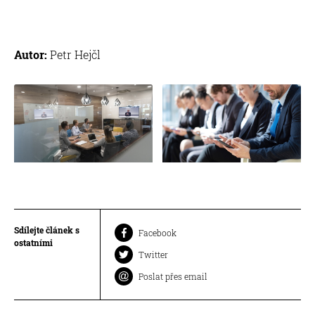
Autor:
Petr Hejčl
Sdílejte článek s
Facebook
ostatními
Twitter
Poslat přes email