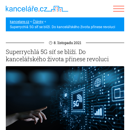
kancelare.cz
Články
Superrychlá 5G síť se blíží. Do kancelářského života přinese revoluci
8. listopadu 2021
Superrychlá 5G síť se blíží. Do
kancelářského života přinese revoluci