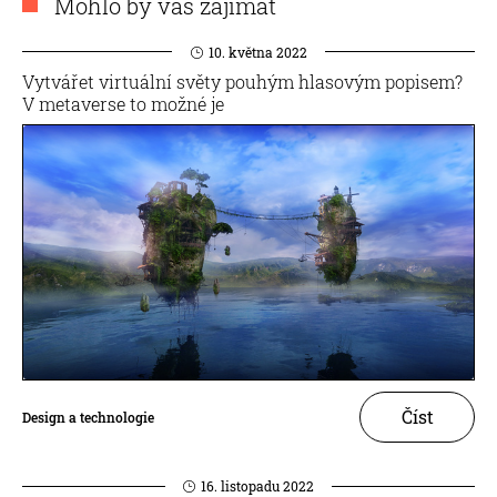
Mohlo by vás zajímat
10. května 2022
Vytvářet virtuální světy pouhým hlasovým popisem?
V metaverse to možné je
Číst
Design a technologie
16. listopadu 2022