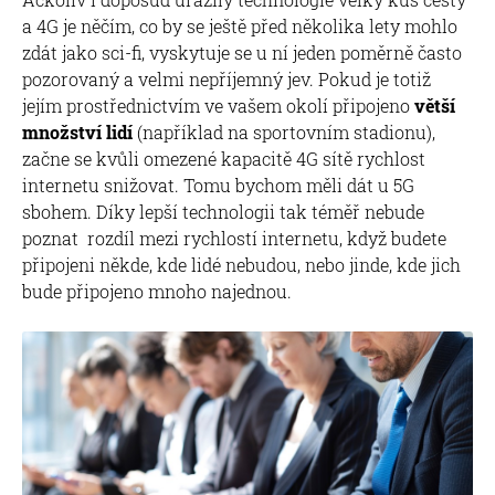
a 4G je něčím, co by se ještě před několika lety mohlo
zdát jako sci-fi, vyskytuje se u ní jeden poměrně často
pozorovaný a velmi nepříjemný jev. Pokud je totiž
jejím prostřednictvím ve vašem okolí připojeno
větší
množství lidí
(například na sportovním stadionu),
začne se kvůli omezené kapacitě 4G sítě rychlost
internetu snižovat. Tomu bychom měli dát u 5G
sbohem. Díky lepší technologii tak téměř nebude
poznat rozdíl mezi rychlostí internetu, když budete
připojeni někde, kde lidé nebudou, nebo jinde, kde jich
bude připojeno mnoho najednou.