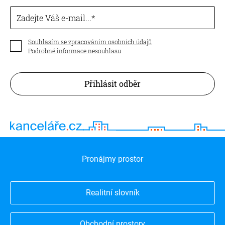
Zadejte Váš e-mail...
Souhlasím se zpracováním osobních údajů
Podrobné informace nesouhlasu
Přihlásit odběr
Pronájmy prostor
Realitní slovník
Obchodní prostory