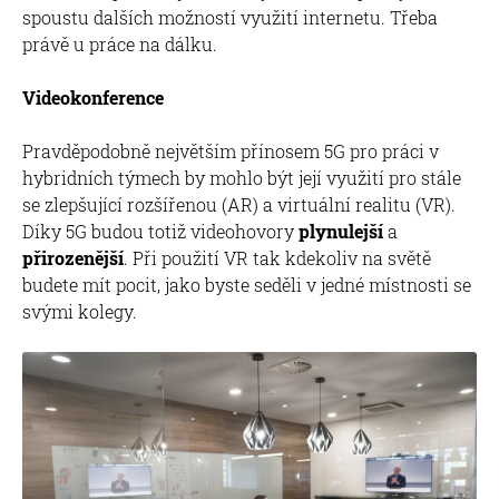
spoustu dalších možností využití internetu. Třeba
právě u práce na dálku.
Videokonference
Pravděpodobně největším přínosem 5G pro práci v
hybridních týmech by mohlo být její využití pro stále
se zlepšující rozšířenou (AR) a virtuální realitu (VR).
Díky 5G budou totiž videohovory
plynulejší
a
přirozenější
. Při použití VR tak kdekoliv na světě
budete mít pocit, jako byste seděli v jedné místnosti se
svými kolegy.