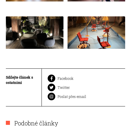
Sdílejte článek s
Facebook
ostatními
Twitter
Poslat přes email
Podobné články