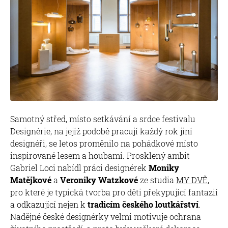
Samotný střed, místo setkávání a srdce festivalu
Designérie, na jejíž podobě pracují každý rok jiní
designéři, se letos proměnilo na pohádkové místo
inspirované lesem a houbami. Prosklený ambit
Gabriel Loci nabídl práci designérek
Moniky
Matějkové
a
Veroniky Watzkové
ze studia
MY DVĚ
,
pro které je typická tvorba pro děti překypující fantazií
a odkazující nejen k
tradicím českého loutkářství
.
Nadějné české designérky velmi motivuje ochrana