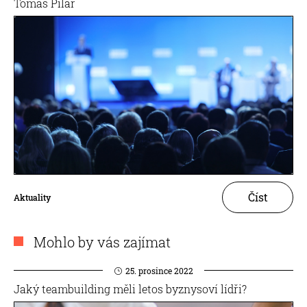
Tomáš Pilař
Číst
Aktuality
Mohlo by vás zajímat
25. prosince 2022
Jaký teambuilding měli letos byznysoví lídři?