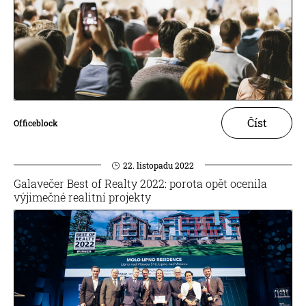
Číst
Officeblock
22. listopadu 2022
Galavečer Best of Realty 2022: porota opět ocenila
výjimečné realitní projekty