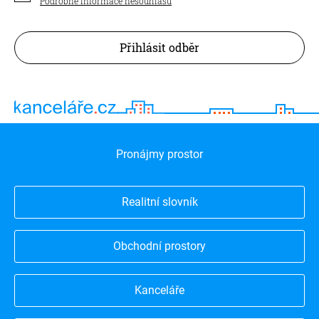
Podrobné informace nesouhlasu
Přihlásit odběr
Pronájmy prostor
Realitní slovník
Obchodní prostory
Kanceláře