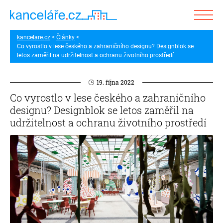
kancelare.cz
Články
Co vyrostlo v lese českého a zahraničního designu? Designblok se
letos zaměřil na udržitelnost a ochranu životního prostředí
19. října 2022
Co vyrostlo v lese českého a zahraničního
designu? Designblok se letos zaměřil na
udržitelnost a ochranu životního prostředí