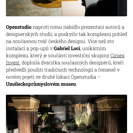
Openstudio
naproti tomu nabídlo prezentaci autorů a
designerských studií, a poskytlo tak komplexní pohled
na současnou tvář českého designu. Více než sto
instalací a pop-upů v
Gabriel Loci
, unikátním
komplexu, který je součástí investiční skupiny
Cimex
Invest
, doplnila dvacítka současných designérů, kteří
předvedli použití tradičních technologií a řemesel v
novém pojetí ve druhé lokaci Openstudia –
Uměleckoprůmyslovém museu
.