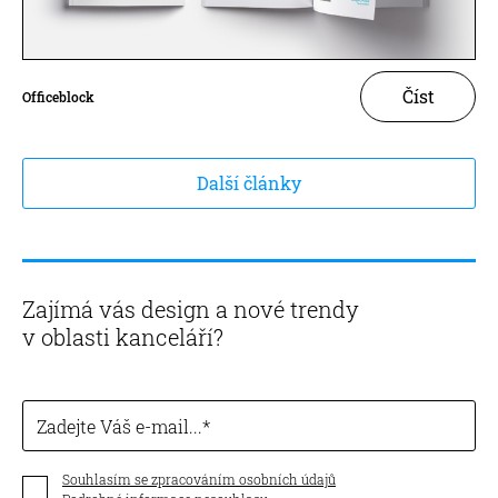
Číst
Officeblock
Další články
Zajímá vás design a nové trendy
v oblasti kanceláří?
Zadejte Váš e-mail...
Souhlasím se zpracováním osobních údajů