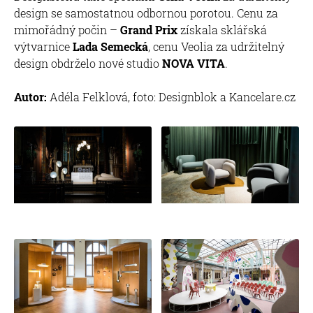
design se samostatnou odbornou porotou. Cenu za
mimořádný počin –
Grand Prix
získala sklářská
výtvarnice
Lada Semecká
, cenu Veolia za udržitelný
design obdrželo nové studio
NOVA VITA
.
Autor:
Adéla Felklová, foto: Designblok a Kancelare.cz