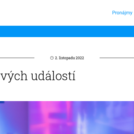
Pronájmy 
2. listopadu 2022
ových událostí