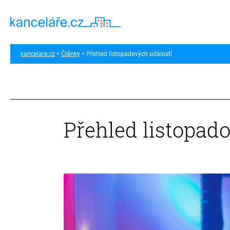
kancelare.cz
Články
Přehled listopadových událostí
Přehled listopad