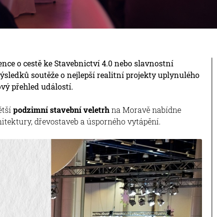
ence o cestě ke Stavebnictví 4.0 nebo slavnostní
ýsledků soutěže o nejlepší realitní projekty uplynulého
vý přehled událostí.
ětší
podzimní stavební veletrh
na Moravě nabídne
itektury, dřevostaveb a úsporného vytápění.