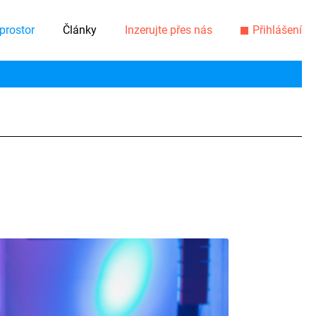
prostor
Články
Inzerujte přes nás
Přihlášení