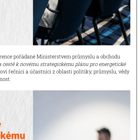
erence pořádané Ministerstvem průmyslu a obchodu
 cestě k novému strategickému plánu pro energetické
oví řečníci a účastníci z oblasti politiky, průmyslu, vědy
nost.