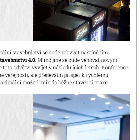
tální stavebnictví se bude zabývat nastíněním
tavebnictví 4.0
. Mimo jiné se bude věnovat novým
 toto odvětví vyvíjet v následujících letech. Konference
né veřejnosti, ale především přispět k rychlému
aximální možné míře do běžné stavební praxe.