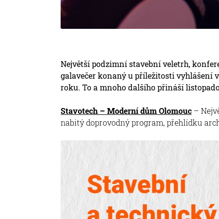
Největší podzimní stavební veletrh, konfer
galavečer konaný u příležitosti vyhlášení v
roku. To a mnoho dalšího přináší listopado
Stavotech – Moderní dům Olomouc
– Nejv
nabitý doprovodný program, přehlídku arch