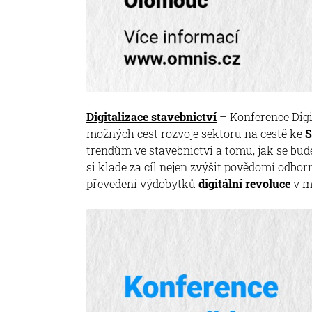
Digitalizace stavebnictví
– Konference Digi
možných cest rozvoje sektoru na cestě ke
S
trendům ve stavebnictví a tomu, jak se bude
si klade za cíl nejen zvýšit povědomí odbor
převedení výdobytků
digitální revoluce
v m