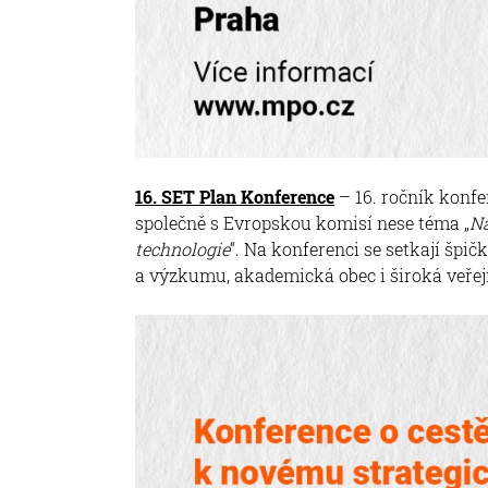
16. SET Plan Konference
– 16. ročník konf
společně s Evropskou komisí nese téma „
Na
technologie
“. Na konferenci se setkají špičk
a výzkumu, akademická obec i široká veřej