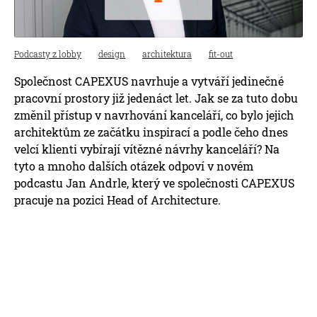
Podcasty z lobby
design
architektura
fit-out
Společnost CAPEXUS navrhuje a vytváří jedinečné
pracovní prostory již jedenáct let. Jak se za tuto dobu
změnil přístup v navrhování kanceláří, co bylo jejich
architektům ze začátku inspirací a podle čeho dnes
velcí klienti vybírají vítězné návrhy kanceláří? Na
tyto a mnoho dalších otázek odpoví v novém
podcastu Jan Andrle, který ve společnosti CAPEXUS
pracuje na pozici Head of Architecture.