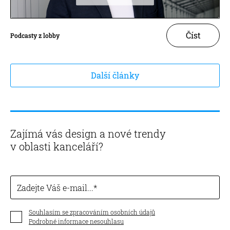
Číst
Podcasty z lobby
Další články
Zajímá vás design a nové trendy
v oblasti kanceláří?
Zadejte Váš e-mail...
Souhlasím se zpracováním osobních údajů
Podrobné informace nesouhlasu