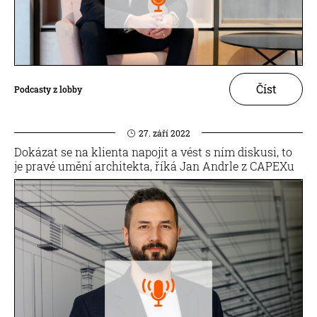
Číst
Podcasty z lobby
27. září 2022
Dokázat se na klienta napojit a vést s ním diskusi, to
je pravé umění architekta, říká Jan Andrle z CAPEXu