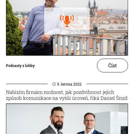
Číst
Podcasty z lobby
5. června 2022
Nabízím firmám možnost, jak pozdvihnout jejich
způsob komunikace na vyšší úroveň, říká Daniel Šmíd