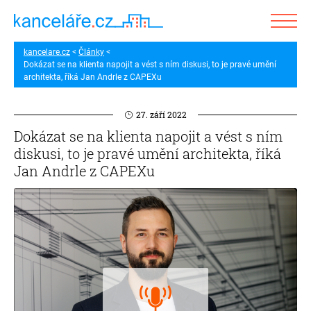
kancelare.cz
Články
Dokázat se na klienta napojit a vést s ním diskusi, to je pravé umění
architekta, říká Jan Andrle z CAPEXu
27. září 2022
Dokázat se na klienta napojit a vést s ním
diskusi, to je pravé umění architekta, říká
Jan Andrle z CAPEXu