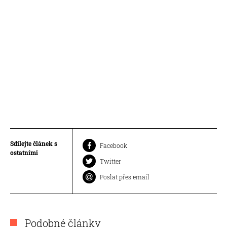
Sdílejte článek s
Facebook
ostatními
Twitter
Poslat přes email
Podobné články