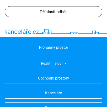
Přihlásit odběr
Pronájmy prostor
Realitní slovník
Obchodní prostory
Kanceláře