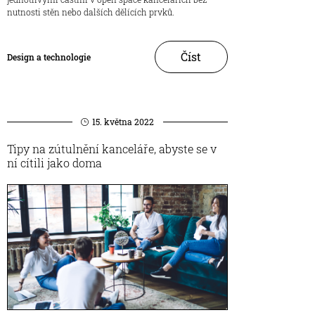
nutnosti stěn nebo dalších dělících prvků.
Číst
Design a technologie
15. května 2022
Tipy na zútulnění kanceláře, abyste se v
ní cítili jako doma