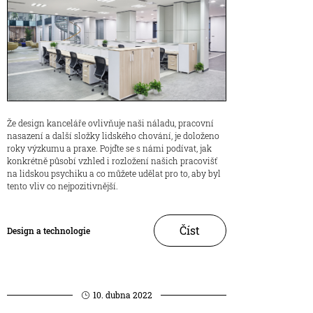
Že design kanceláře ovlivňuje naši náladu, pracovní
nasazení a další složky lidského chování, je doloženo
roky výzkumu a praxe. Pojďte se s námi podívat, jak
konkrétně působí vzhled i rozložení našich pracovišť
na lidskou psychiku a co můžete udělat pro to, aby byl
tento vliv co nejpozitivnější.
Číst
Design a technologie
10. dubna 2022