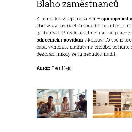
Blaho zaměstnanců
A to nejdůležitější na závěr –
spokojenost 
obrovský rozmach trendu home office, který
gratulovat. Pravděpodobně mají na pracovišt
odpočinek
i
povídání
s kolegy. To vše je p
času vyměníte plakáty na chodbě, pořídíte
dekoraci, nikdy se tu nebudou nudit.
Autor:
Petr Hejčl