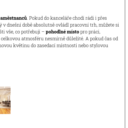
zaměstnanců
. Pokud do kanceláře chodí rádi i přes
 v dnešní době absolutně ovládl pracovní trh, můžete si
i vše, co potřebují –
pohodlné místo
pro práci,
ro celkovou atmosféru nesmírně důležité. A pokud čas od
 novou květinu do zasedací místnosti nebo stylovou