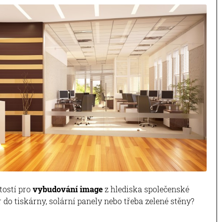
tostí pro
vybudování image
z hlediska společenské
 do tiskárny, solární panely nebo třeba zelené stěny?