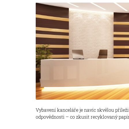
Vybavení kanceláře je navíc skvělou příleži
odpovědnosti – co zkusit recyklovaný papír