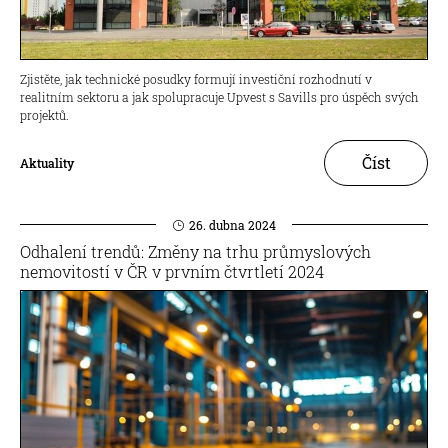
Zjistěte, jak technické posudky formují investiční rozhodnutí v
realitním sektoru a jak spolupracuje Upvest s Savills pro úspěch svých
projektů.
Číst
Aktuality
26. dubna 2024
Odhalení trendů: Změny na trhu průmyslových
nemovitostí v ČR v prvním čtvrtletí 2024