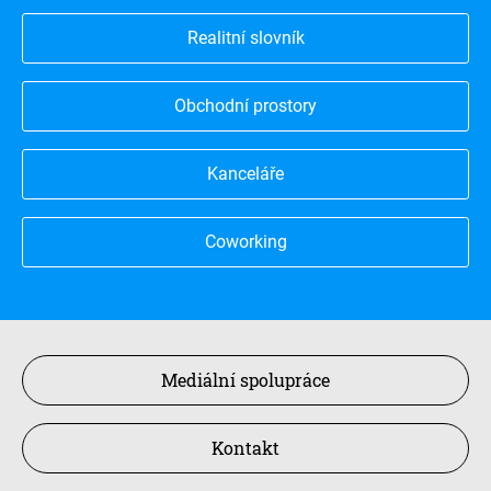
Realitní slovník
Obchodní prostory
Kanceláře
Coworking
Mediální spolupráce
Kontakt