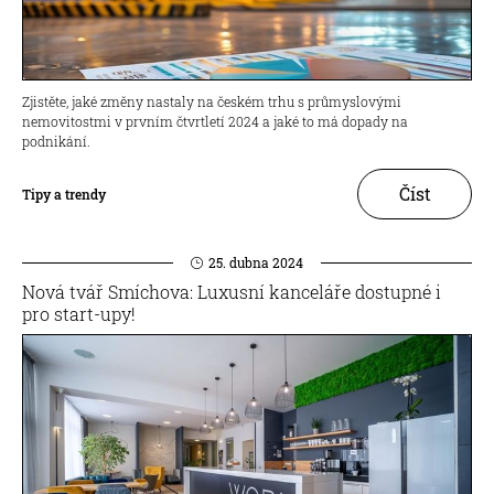
Zjistěte, jaké změny nastaly na českém trhu s průmyslovými
nemovitostmi v prvním čtvrtletí 2024 a jaké to má dopady na
podnikání.
Číst
Tipy a trendy
25. dubna 2024
Nová tvář Smíchova: Luxusní kanceláře dostupné i
pro start-upy!