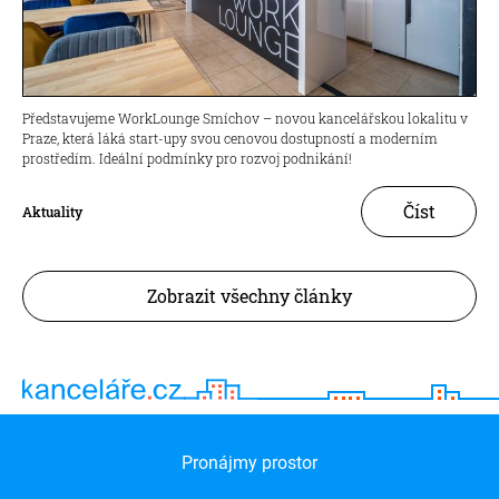
Představujeme WorkLounge Smíchov – novou kancelářskou lokalitu v
Praze, která láká start-upy svou cenovou dostupností a moderním
prostředím. Ideální podmínky pro rozvoj podnikání!
Číst
Aktuality
Zobrazit všechny články
Pronájmy prostor