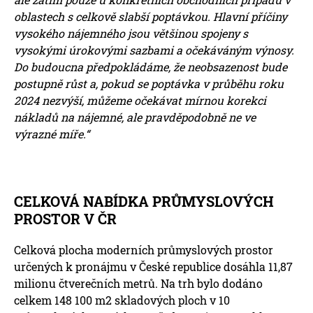
oblastech s celkově slabší poptávkou. Hlavní příčiny
vysokého nájemného jsou většinou spojeny s
vysokými úrokovými sazbami a očekáváným výnosy.
Do budoucna předpokládáme, že neobsazenost bude
postupně růst a, pokud se poptávka v průběhu roku
2024 nezvýší, můžeme očekávat mírnou korekci
nákladů na nájemné, ale pravděpodobně ne ve
výrazné míře.“
CELKOVÁ NABÍDKA PRŮMYSLOVÝCH
PROSTOR V ČR
Celková plocha moderních průmyslových prostor
určených k pronájmu v České republice dosáhla 11,87
milionu čtverečních metrů. Na trh bylo dodáno
celkem 148 100 m2 skladových ploch v 10