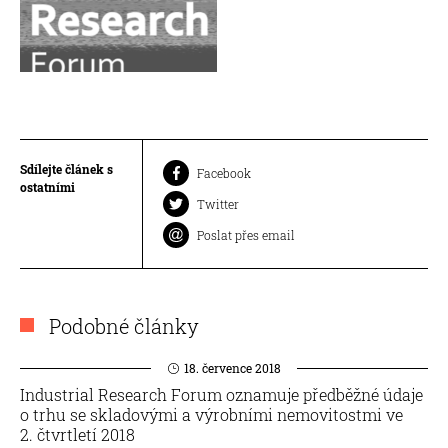
Sdílejte článek s
Facebook
ostatními
Twitter
Poslat přes email
Podobné články
18. července 2018
Industrial Research Forum oznamuje předběžné údaje
o trhu se skladovými a výrobními nemovitostmi ve
2. čtvrtletí 2018