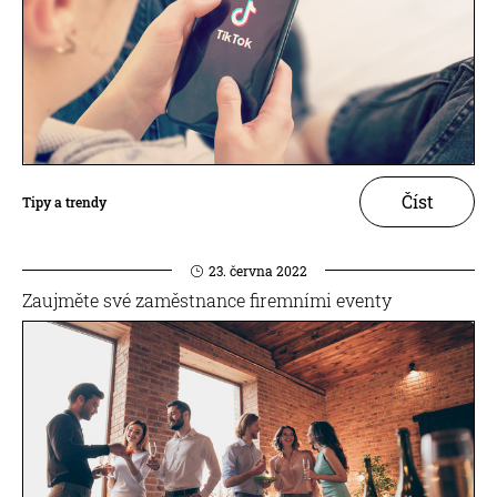
Číst
Tipy a trendy
23. června 2022
Zaujměte své zaměstnance firemními eventy