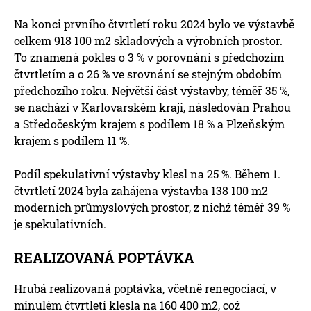
Na konci prvního čtvrtletí roku 2024 bylo ve výstavbě
celkem 918 100 m2 skladových a výrobních prostor.
To znamená pokles o 3 % v porovnání s předchozím
čtvrtletím a o 26 % ve srovnání se stejným obdobím
předchozího roku. Největší část výstavby, téměř 35 %,
se nachází v Karlovarském kraji, následován Prahou
a Středočeským krajem s podílem 18 % a Plzeňským
krajem s podílem 11 %.
Podíl spekulativní výstavby klesl na 25 %. Během 1.
čtvrtletí 2024 byla zahájena výstavba 138 100 m2
moderních průmyslových prostor, z nichž téměř 39 %
je spekulativních.
REALIZOVANÁ POPTÁVKA
Hrubá realizovaná poptávka, včetně renegociací, v
minulém čtvrtletí klesla na 160 400 m2, což