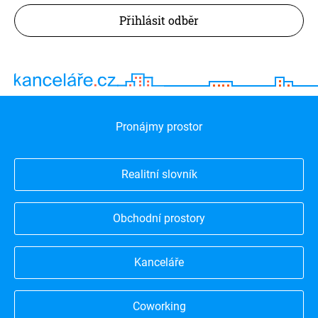
Přihlásit odběr
Pronájmy prostor
Realitní slovník
Obchodní prostory
Kanceláře
Coworking