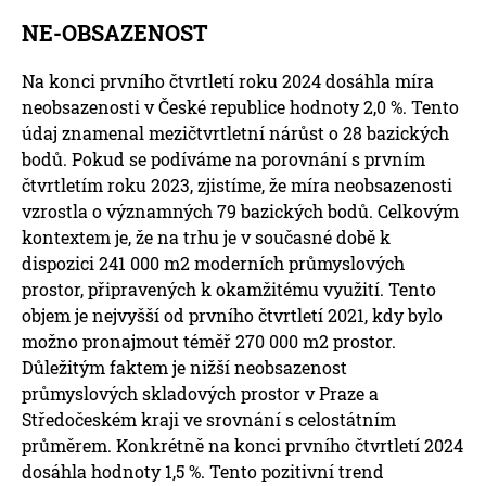
NE-OBSAZENOST
Na konci prvního čtvrtletí roku 2024 dosáhla míra
neobsazenosti v České republice hodnoty 2,0 %. Tento
údaj znamenal mezičtvrtletní nárůst o 28 bazických
bodů. Pokud se podíváme na porovnání s prvním
čtvrtletím roku 2023, zjistíme, že míra neobsazenosti
vzrostla o významných 79 bazických bodů. Celkovým
kontextem je, že na trhu je v současné době k
dispozici 241 000 m2 moderních průmyslových
prostor, připravených k okamžitému využití. Tento
objem je nejvyšší od prvního čtvrtletí 2021, kdy bylo
možno pronajmout téměř 270 000 m2 prostor.
Důležitým faktem je nižší neobsazenost
průmyslových skladových prostor v Praze a
Středočeském kraji ve srovnání s celostátním
průměrem. Konkrétně na konci prvního čtvrtletí 2024
dosáhla hodnoty 1,5 %. Tento pozitivní trend