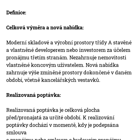
Definice:
Celková výměra a nová nabídka:
Moderní skladové a výrobní prostory třídy A stavěné
a vlastněné developerem nebo investorem za účelem
pronájmu třetím stranám. Nezahrnuje nemovitosti
vlastněné koncovým uživatelem. Nová nabídka
zahrnuje výše zmíněné prostory dokončené v daném
období, včetně kancelářských vestavků.
Realizovaná poptávka:
Realizovaná poptávka je celková plocha
před/pronajatá za určité období. K realizování
poptávky dochází v momentě, kdy je podepsána
smlouva
o pronájmu nebo smlouva o budoucím pronájmu.