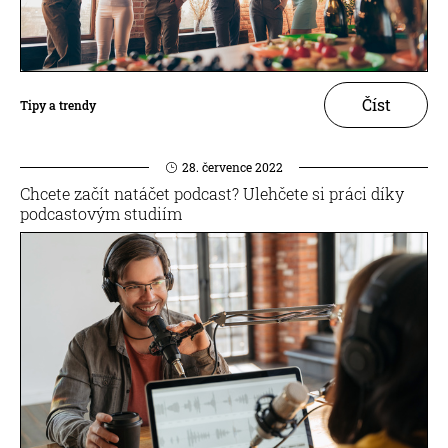
Číst
Tipy a trendy
28. července 2022
Chcete začít natáčet podcast? Ulehčete si práci díky
podcastovým studiím