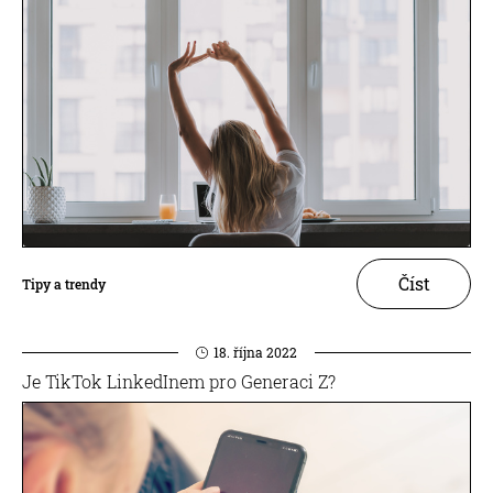
Číst
Tipy a trendy
18. října 2022
Je TikTok LinkedInem pro Generaci Z?