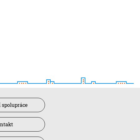
 spolupráce
ntakt