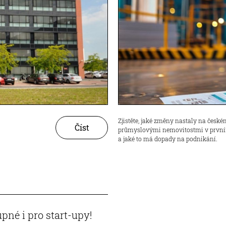
Zjistěte, jaké změny nastaly na české
Číst
průmyslovými nemovitostmi v prvním
a jaké to má dopady na podnikání.
né i pro start-upy!