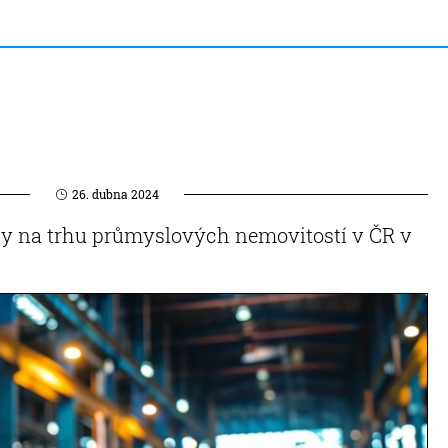
26. dubna 2024
y na trhu průmyslových nemovitostí v ČR v