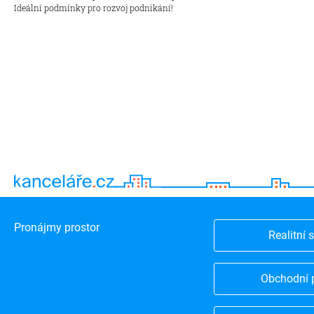
Ideální podmínky pro rozvoj podnikání!
Pronájmy prostor
Realitní 
Obchodní 