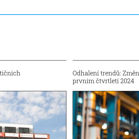
tičních
Odhalení trendů: Změn
prvním čtvrtletí 2024