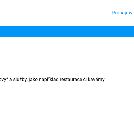
Pronájmy 
y“ a služby, jako například restaurace či kavárny.