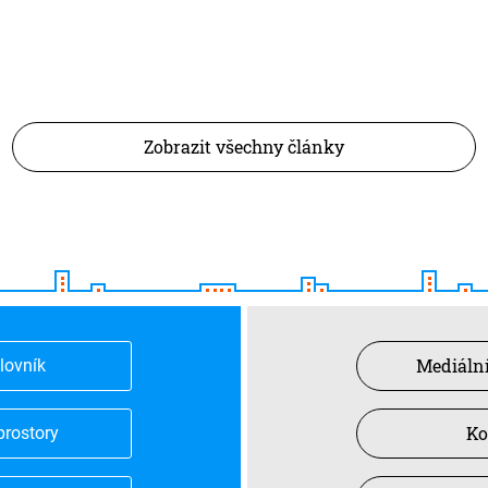
Zobrazit všechny články
Mediální
slovník
Ko
prostory