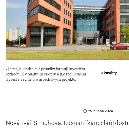
Zjistěte, jak technické posudky formují investiční
Aktuality
rozhodnutí v realitním sektoru a jak spolupracuje
Upvest s Savills pro úspěch svých projektů.
25. dubna 2024
Nová tvář Smíchova: Luxusní kanceláře dostup