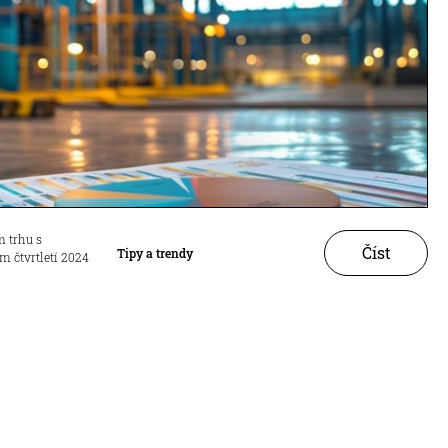
m trhu s
Číst
Tipy a trendy
 čtvrtletí 2024