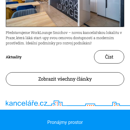
Představujeme WorkLounge Smíchov – novou kancelářskou lokalitu v
Praze, která láká start-upy svou cenovou dostupností a moderním
prostředím. Ideální podmínky pro rozvoj podnikání!
Číst
Aktuality
Zobrazit všechny články
Pronájmy prostor