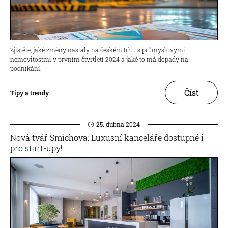
Zjistěte, jaké změny nastaly na českém trhu s průmyslovými
nemovitostmi v prvním čtvrtletí 2024 a jaké to má dopady na
podnikání.
Číst
Tipy a trendy
25. dubna 2024
Nová tvář Smíchova: Luxusní kanceláře dostupné i
pro start-upy!