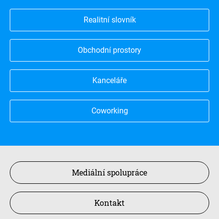
Realitní slovník
Obchodní prostory
Kanceláře
Coworking
Mediální spolupráce
Kontakt