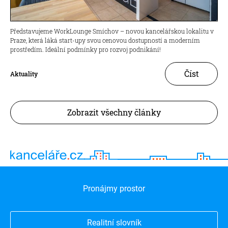
Představujeme WorkLounge Smíchov – novou kancelářskou lokalitu v
Praze, která láká start-upy svou cenovou dostupností a moderním
prostředím. Ideální podmínky pro rozvoj podnikání!
Číst
Aktuality
Zobrazit všechny články
Pronájmy prostor
Realitní slovník