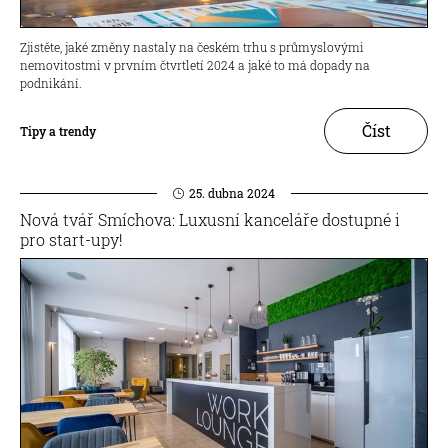
Zjistěte, jaké změny nastaly na českém trhu s průmyslovými
nemovitostmi v prvním čtvrtletí 2024 a jaké to má dopady na
podnikání.
Číst
Tipy a trendy
25. dubna 2024
Nová tvář Smíchova: Luxusní kanceláře dostupné i
pro start-upy!