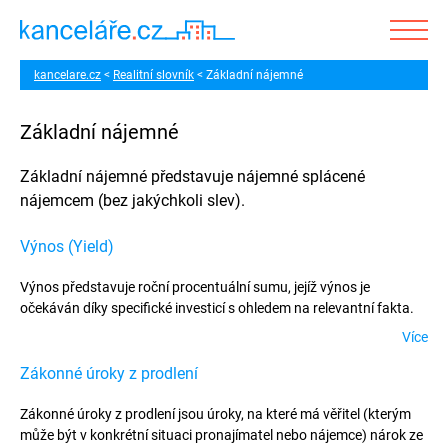
kancelare.cz
Realitní slovník
Základní nájemné
Základní nájemné
Základní nájemné představuje nájemné splácené
nájemcem (bez jakýchkoli slev).
Výnos (Yield)
Výnos představuje roční procentuální sumu, jejíž výnos je
očekáván díky specifické investicí s ohledem na relevantní fakta.
Více
Zákonné úroky z prodlení
Zákonné úroky z prodlení jsou úroky, na které má věřitel (kterým
může být v konkrétní situaci pronajímatel nebo nájemce) nárok ze