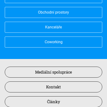
Obchodní prostory
Kanceláře
Coworking
Mediální spolupráce
Kontakt
Články