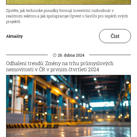
Zjistěte, jak technické posudky formují investiční rozhodnutí v
realitním sektoru a jak spolupracuje Upvest s Savills pro úspěch svých
projektů.
Číst
Aktuality
26. dubna 2024
Odhalení trendů: Změny na trhu průmyslových
nemovitostí v ČR v prvním čtvrtletí 2024