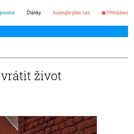
prostor
Články
Inzerujte přes nás
Přihlášení
vrátit život