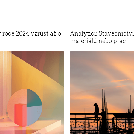
 roce 2024 vzrůst až o
Analytici: Stavebnictv
materiálů nebo prací