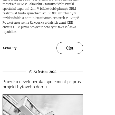
mateřské UBM v Rakousku k tomuto účelu vznikl
speciální expertní tým. V blízké době plánuje UBM
realizovat tímto způsobem až 100 000 m² plochy v
rezidenčních a administrativních centrech v Evropě.
Po zkušenostech z Rakouska a dalších zemí CEE
chystá UBM první projekt tohoto typu také v České
republice.
Číst
Aktuality
23. května 2022
Pražská developerská společnost připraví
projekt bytového domu