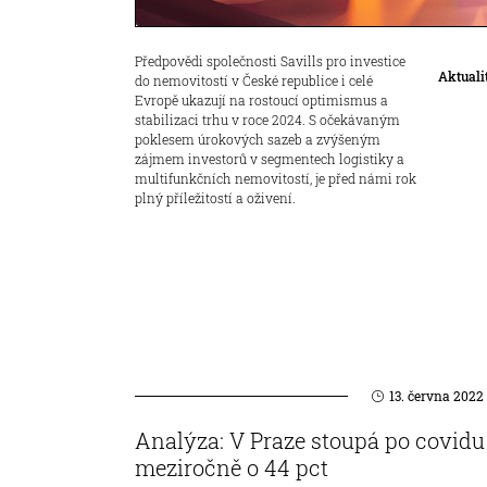
Předpovědi společnosti Savills pro investice
Aktuali
do nemovitostí v České republice i celé
Evropě ukazují na rostoucí optimismus a
stabilizaci trhu v roce 2024. S očekávaným
poklesem úrokových sazeb a zvýšeným
zájmem investorů v segmentech logistiky a
multifunkčních nemovitostí, je před námi rok
plný příležitostí a oživení.
13. června 2022
Analýza: V Praze stoupá po covidu
meziročně o 44 pct