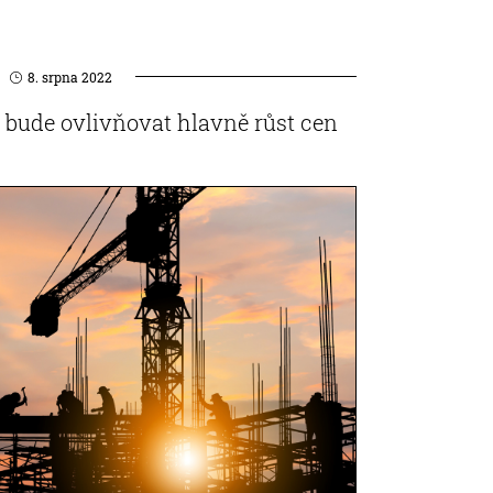
8. srpna 2022
í bude ovlivňovat hlavně růst cen