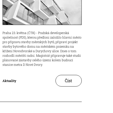
Praha 23. května (ČTK) - Pražská developerská
společnost (PDS), kterou předloni založilo hlavní město
pro přípravu stavby městských bytů, připraví projekt
stavby bytového domu na městském pozemku na
křížení Novodvorské a Durychovy ulice. Dnes o tom
rozhodli městští radní. Magistrát připravuje také studii
plánované zástavby celého území kolem budoucí
stanice metra D Nové Dvory.
Číst
Aktuality