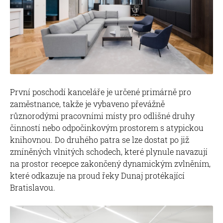
První poschodí kanceláře je určené primárně pro
zaměstnance, takže je vybaveno převážně
různorodými pracovními místy pro odlišné druhy
činností nebo odpočinkovým prostorem s atypickou
knihovnou. Do druhého patra se lze dostat po již
zmíněných vlnitých schodech, které plynule navazují
na prostor recepce zakončený dynamickým zvlněním,
které odkazuje na proud řeky Dunaj protékající
Bratislavou.