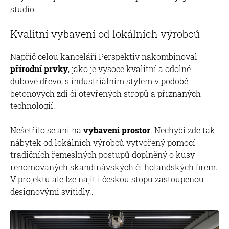
studio.
Kvalitní vybavení od lokálních výrobců
Napříč celou kanceláří Perspektiv nakombinoval
přírodní prvky
, jako je vysoce kvalitní a odolné
dubové dřevo, s industriálním stylem v podobě
betonových zdí či otevřených stropů a přiznaných
technologií.
Nešetřilo se ani na
vybavení prostor
. Nechybí zde tak
nábytek od lokálních výrobců vytvořený pomocí
tradičních řemeslných postupů doplněný o kusy
renomovaných skandinávských či holandských firem.
V projektu ale lze najít i českou stopu zastoupenou
designovými svítidly..