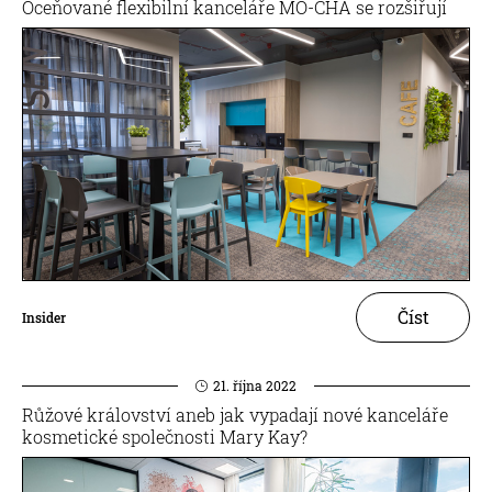
Oceňované flexibilní kanceláře MO-CHA se rozšiřují
Číst
Insider
21. října 2022
Růžové království aneb jak vypadají nové kanceláře
kosmetické společnosti Mary Kay?