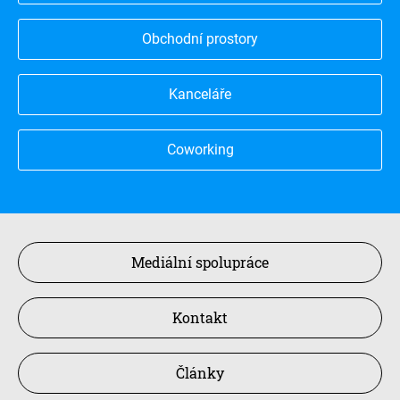
Obchodní prostory
Kanceláře
Coworking
Mediální spolupráce
Kontakt
Články