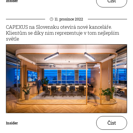
Číst
Insider
11. prosince 2022
CAPEXUS na Slovensku otevírá nové kanceláře.
Klientům se díky nim reprezentuje v tom nejlepším
světle
Číst
Insider