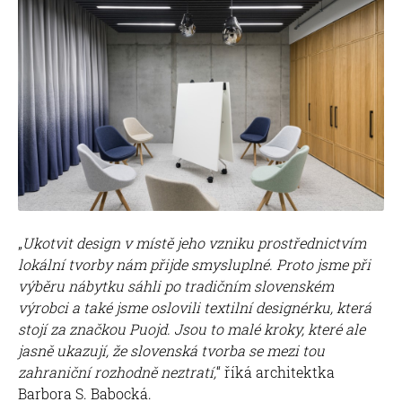
„
Ukotvit design v místě jeho vzniku prostřednictvím
lokální tvorby nám přijde smysluplné. Proto jsme při
výběru nábytku sáhli po tradičním slovenském
výrobci a také jsme oslovili textilní designérku, která
stojí za značkou Puojd. Jsou to malé kroky, které ale
jasně ukazují, že slovenská tvorba se mezi tou
zahraniční rozhodně neztratí,
“ říká architektka
Barbora S. Babocká.