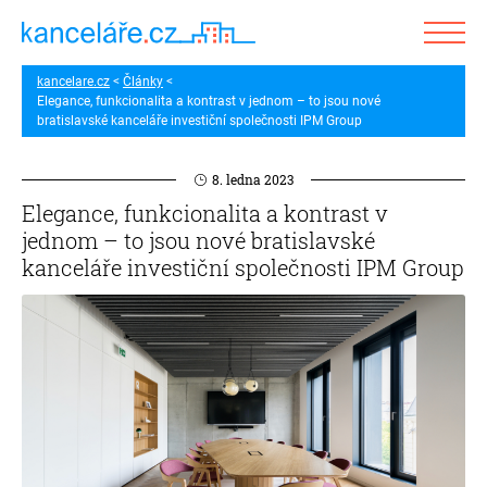
kancelare.cz
Články
Elegance, funkcionalita a kontrast v jednom – to jsou nové
bratislavské kanceláře investiční společnosti IPM Group
8. ledna 2023
Elegance, funkcionalita a kontrast v
jednom – to jsou nové bratislavské
kanceláře investiční společnosti IPM Group