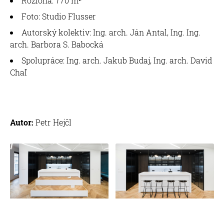
Rozloha: 770 m²
Foto: Studio Flusser
Autorský kolektiv: Ing. arch. Ján Antal, Ing. Ing.
arch. Barbora S. Babocká
Spolupráce: Ing. arch. Jakub Budaj, Ing. arch. David
Chaľ
Autor:
Petr Hejčl