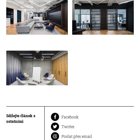
Sdílejte článek s
Facebook
ostatními
Twitter
Poslat přes email