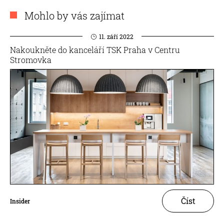
Mohlo by vás zajímat
11. září 2022
Nakoukněte do kanceláří TSK Praha v Centru
Stromovka
Číst
Insider