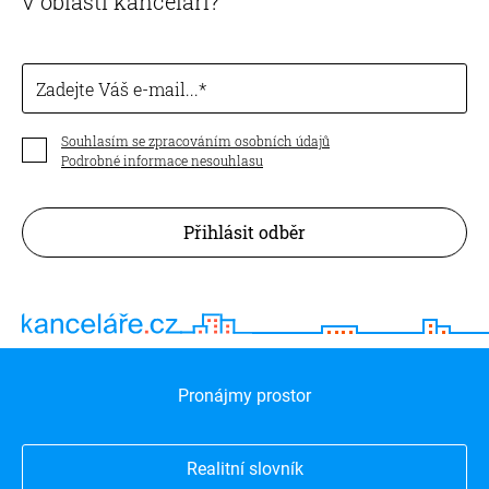
v oblasti kanceláří?
Zadejte Váš e-mail...
Souhlasím se zpracováním osobních údajů
Podrobné informace nesouhlasu
Přihlásit odběr
Pronájmy prostor
Realitní slovník