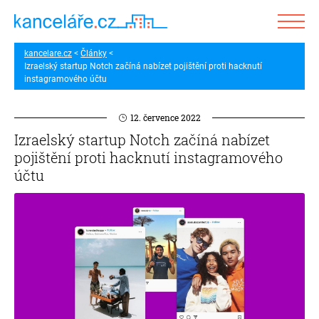
kancelare.cz
Články
Izraelský startup Notch začíná nabízet pojištění proti hacknutí
instagramového účtu
12. července 2022
Izraelský startup Notch začíná nabízet
pojištění proti hacknutí instagramového
účtu