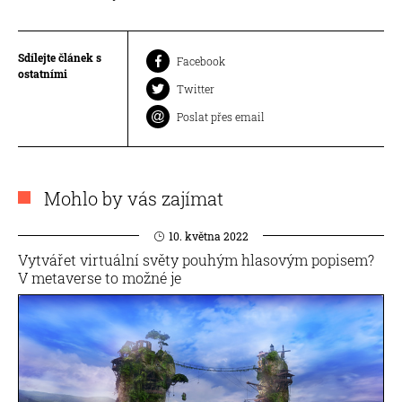
Sdílejte článek s
Facebook
ostatními
Twitter
Poslat přes email
Mohlo by vás zajímat
10. května 2022
Vytvářet virtuální světy pouhým hlasovým popisem?
V metaverse to možné je