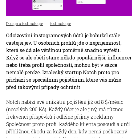
Design a technologie
technologie
Odcizování instagramových účtů je bohužel stále
častější jev. U osobních profilů jde o nepříjemnost,
která se dá ale většinou poměrně snadno vyřešit.
Když se ale obětí stane někdo populárnější, influencer
nebo třeba profil společnosti, mohou být v sázce
nemalé peníze. Izraleský startup Notch proto pro
přichází se speciálním pojištěním, které vás může
před takovými případy ochránit.
Notch nabízí své unikátní pojištění již od 8 $/měsíc
(necelých 200 Kč). Každý účet je ale jiný, má různou
frekvenci příspěvků i odlišné příjmy z reklamy.
Společnost proto profil každého klienta posoudí a určí
přibližnou škodu za každý den, kdy nemá poškozený