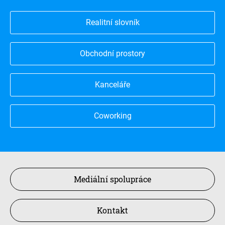
Realitní slovník
Obchodní prostory
Kanceláře
Coworking
Mediální spolupráce
Kontakt