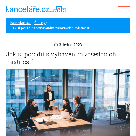
kancelare.cz
Články
Jak si poradit s vybavením zasedacích místností
3. ledna 2023
Jak si poradit s vybavením zasedacích
místností