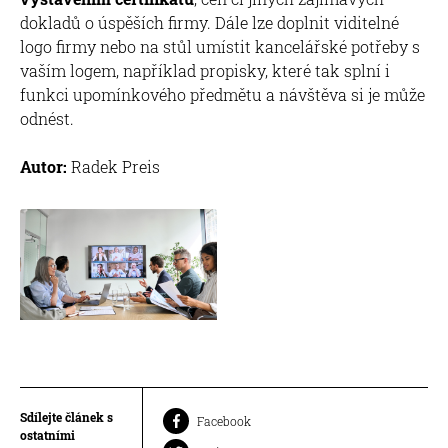
dokladů o úspěších firmy. Dále lze doplnit viditelné
logo firmy nebo na stůl umístit kancelářské potřeby s
vaším logem, například propisky, které tak splní i
funkci upomínkového předmětu a návštěva si je může
odnést.
Autor:
Radek Preis
Sdílejte článek s
Facebook
ostatními