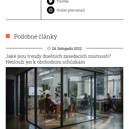
Twitter
Poslat přes email
Podobné články
24. listopadu 2022
Jaké jsou trendy dnešních zasedacích místností?
Neslouží jen k obchodním schůzkám