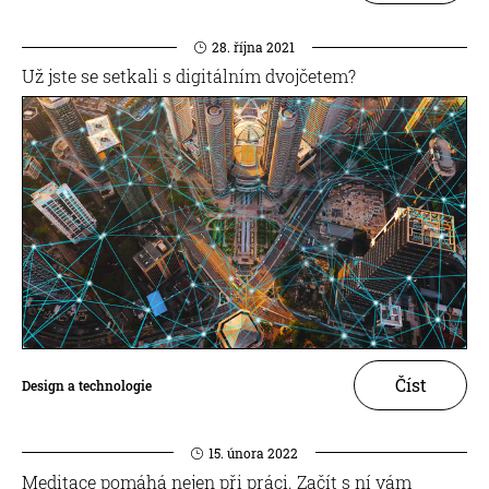
28. října 2021
Už jste se setkali s digitálním dvojčetem?
Číst
Design a technologie
15. února 2022
Meditace pomáhá nejen při práci. Začít s ní vám