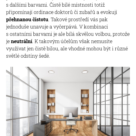
s dalšími barvami. Čistě bílé místnosti totiž
připomínají ordinace doktorů či zubařů a evokují
přehnanou čistotu
. Takové prostředí vás pak
jednoduše unavuje a vyčerpává. V kombinaci
s ostatními barvami je ale bílá skvělou volbou, protože
je
neutrální
. K takovým účelům však nemusíte
využívat jen čistě bílou, ale vhodné mohou být i různé
světlé odstíny šedé.