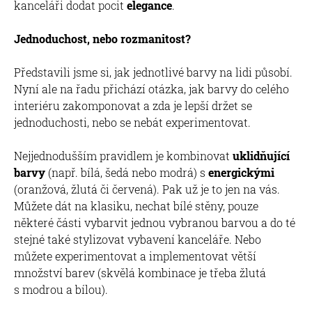
kanceláři dodat pocit
elegance
.
Jednoduchost, nebo rozmanitost?
Představili jsme si, jak jednotlivé barvy na lidi působí.
Nyní ale na řadu přichází otázka, jak barvy do celého
interiéru zakomponovat a zda je lepší držet se
jednoduchosti, nebo se nebát experimentovat.
Nejjednodušším pravidlem je kombinovat
uklidňující
barvy
(např. bílá, šedá nebo modrá) s
energickými
(oranžová, žlutá či červená). Pak už je to jen na vás.
Můžete dát na klasiku, nechat bílé stěny, pouze
některé části vybarvit jednou vybranou barvou a do té
stejné také stylizovat vybavení kanceláře. Nebo
můžete experimentovat a implementovat větší
množství barev (skvělá kombinace je třeba žlutá
s modrou a bílou).