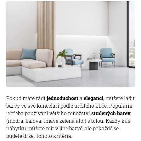
Pokud máte rádi
jednoduchost
a
eleganci
, můžete ladit
barvy ve své kanceláři podle určitého klíče. Populární
je třeba používání většího množství
studených barev
(modrá, fialová, tmavě zelená atd.) s bílou. Každý kus
nábytku můžete mít v jiné barvě, ale pokaždé se
budete držet tohoto kritéria.