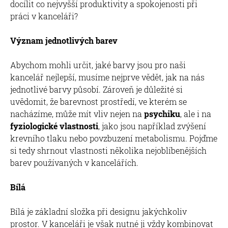
docílit co nejvyšší produktivity a spokojenosti při
práci v kanceláři?
Význam jednotlivých barev
Abychom mohli určit, jaké barvy jsou pro naši
kancelář nejlepší, musíme nejprve vědět, jak na nás
jednotlivé barvy působí. Zároveň je důležité si
uvědomit, že barevnost prostředí, ve kterém se
nacházíme, může mít vliv nejen na
psychiku
, ale i na
fyziologické vlastnosti
, jako jsou například zvýšení
krevního tlaku nebo povzbuzení metabolismu. Pojďme
si tedy shrnout vlastnosti několika nejoblíbenějších
barev používaných v kancelářích.
Bílá
Bílá je základní složka při designu jakýchkoliv
prostor. V kanceláři je však nutné ji vždy kombinovat