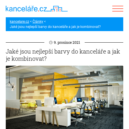
kancelare.cz
Články
Jaké jsou nejlepší barvy do kanceláře a jak je kombinovat?
9. prosince 2021
Jaké jsou nejlepší barvy do kanceláře a jak
je kombinovat?