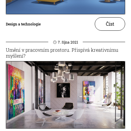
Číst
Design a technologie
7. října 2021
Umění v pracovním prostoru. Přispívá kreativnímu
myšlení?