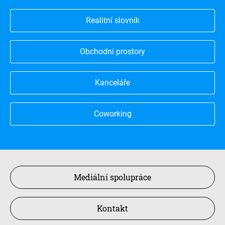
Realitní slovník
Obchodní prostory
Kanceláře
Coworking
Mediální spolupráce
Kontakt