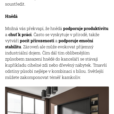
soustředit.
Hnědá
Možná vás překvapí, že hnědá
podporuje produktivitu
a
chuť k práci
. Často se vyskytuje v přírodě, takže
vytváří
pocit přirozenosti
a
podporuje emoční
stabilitu
. Zároveň ale může evokovat příjemný
industriální dojem. Čím dál tím oblíbenějším
způsobem zasazení hnědé do kanceláří se stávají
kupříkladu cihelné zdi nebo dřevěný nábytek. Tmavší
odstíny působí nejlépe v kombinaci s bílou. Světlejší
můžete zakomponovat téměř kamkoliv.