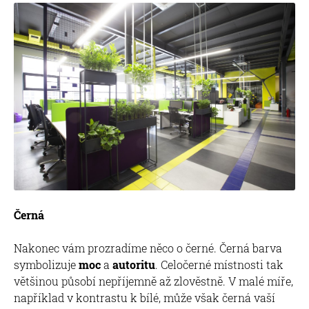
Černá
Nakonec vám prozradíme něco o černé. Černá barva
symbolizuje
moc
a
autoritu
. Celočerné místnosti tak
většinou působí nepříjemně až zlověstně. V malé míře,
například v kontrastu k bílé, může však černá vaší