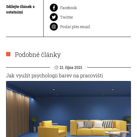
Sdílejte článek s
Facebook
ostatními
Twitter
Poslat přes email
Podobné články
21. října 2021
Jak využít psychologii barev na pracovišti