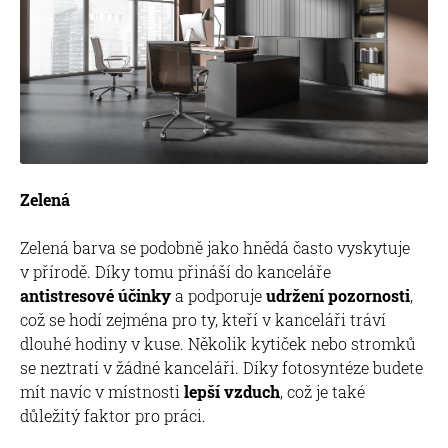
Zelená
Zelená barva se podobně jako hnědá často vyskytuje
v přírodě. Díky tomu přináší do kanceláře
antistresové účinky
a podporuje
udržení pozornosti
,
což se hodí zejména pro ty, kteří v kanceláři tráví
dlouhé hodiny v kuse. Několik kytiček nebo stromků
se neztratí v žádné kanceláři. Díky fotosyntéze budete
mít navíc v místnosti
lepší vzduch
, což je také
důležitý faktor pro práci.