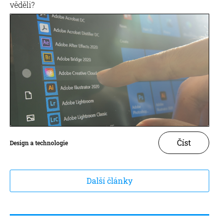
věděli?
Číst
Design a technologie
Další články