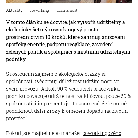
Aktuality
coworking
udržitelnost
V tomto článku se dozvíte, jak vytvořit udržitelný a
ekologicky šetrný coworkingový prostor
prostřednictvím 10 kroků, které zahrnují snižování
spotřeby energie, podporu recyklace, zavedení
zelených politik a spolupráci s místními udržitelnými
podniky.
S rostoucím zájmem o ekologické otázky si
společnosti uvědomují důležitost udržitelnosti ve
svém provozu. Ačkoli
90 %
vedoucích pracovníků
podniků považuje udržitelnost za klíčovou, pouze 60 %
společností ji implementuje. To znamená, že je nutné
podniknout další kroky k omezení dopadu na životní
prostředí.
Pokud jste majitel nebo manažer
coworkingového