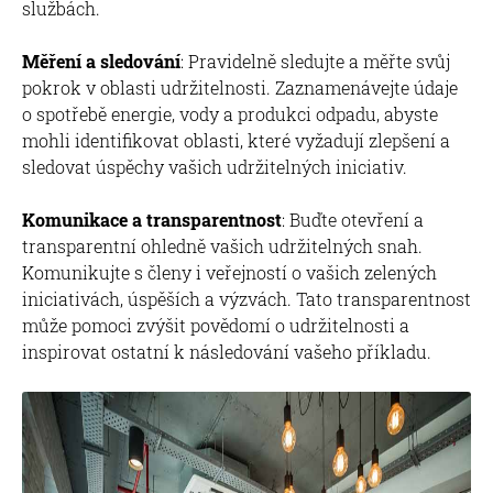
službách.
Měření a sledování
: Pravidelně sledujte a měřte svůj
pokrok v oblasti udržitelnosti. Zaznamenávejte údaje
o spotřebě energie, vody a produkci odpadu, abyste
mohli identifikovat oblasti, které vyžadují zlepšení a
sledovat úspěchy vašich udržitelných iniciativ.
Komunikace a transparentnost
: Buďte otevření a
transparentní ohledně vašich udržitelných snah.
Komunikujte s členy i veřejností o vašich zelených
iniciativách, úspěších a výzvách. Tato transparentnost
může pomoci zvýšit povědomí o udržitelnosti a
inspirovat ostatní k následování vašeho příkladu.