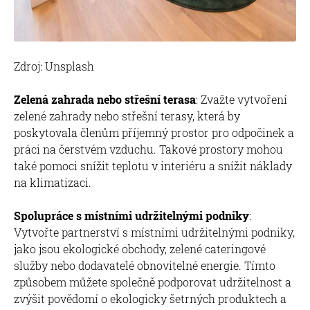
Zdroj: Unsplash
Zelená zahrada nebo střešní terasa
: Zvažte vytvoření
zelené zahrady nebo střešní terasy, která by
poskytovala členům příjemný prostor pro odpočinek a
práci na čerstvém vzduchu. Takové prostory mohou
také pomoci snížit teplotu v interiéru a snížit náklady
na klimatizaci.
Spolupráce s místními udržitelnými podniky
:
Vytvořte partnerství s místními udržitelnými podniky,
jako jsou ekologické obchody, zelené cateringové
služby nebo dodavatelé obnovitelné energie. Tímto
způsobem můžete společně podporovat udržitelnost a
zvýšit povědomí o ekologicky šetrných produktech a