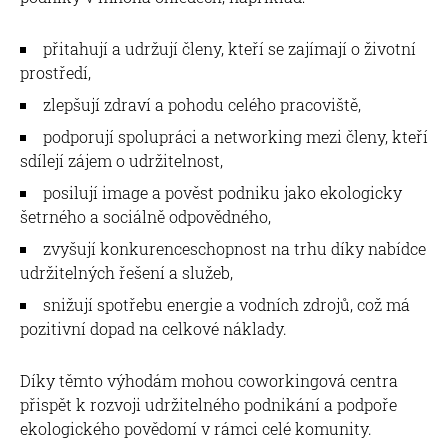
přitahují a udržují členy, kteří se zajímají o životní
prostředí,
zlepšují zdraví a pohodu celého pracoviště,
podporují spolupráci a networking mezi členy, kteří
sdílejí zájem o udržitelnost,
posilují image a pověst podniku jako ekologicky
šetrného a sociálně odpovědného,
zvyšují konkurenceschopnost na trhu díky nabídce
udržitelných řešení a služeb,
snižují spotřebu energie a vodních zdrojů, což má
pozitivní dopad na celkové náklady.
Díky těmto výhodám mohou coworkingová centra
přispět k rozvoji udržitelného podnikání a podpoře
ekologického povědomí v rámci celé komunity.