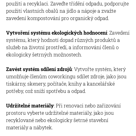
použití a recyklaci. Zaveďte třídění odpadu, podporujte
použití vlastních obalů na jídlo a nápoje a zvažte
zavedení kompostování pro organický odpad.
Vytvoření systému ekologických hodnocení
: Zavedení
systému, který hodnotí dopad různých produktů a
služeb na životní prostředí, a informování členů o
ekologicky šetrných možnostech.
Zavést systém sdílení zdrojů
: Vytvořte systém, který
umožňuje členům coworkingu sdílet zdroje, jako jsou
tiskárny, skenery, počítače, knihy a kancelářské
potřeby, což sníží spotřebu a odpad.
Udržitelné materiály
: Při renovaci nebo zařizování
prostoru vyberte udržitelné materiály, jako jsou
recyklované nebo ekologicky šetrné stavební
materiály a nábytek.