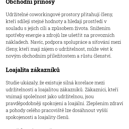
Obchodní přínosy
Udržitelné coworkingové prostory přitahují členy,
kteří sdílejí stejné hodnoty a hledají prostředí v
souladu s jejich cíli a způsobem života. Snížením
spotřeby energie a zdrojů lze ušetřit na provozních
nákladech. Navíc, podpora spolupráce a síťování mezi
členy, kteří mají zájem o udržitelnost, může vést k
novým obchodním příležitostem a růstu členství.
Loajalita zákazníků
Studie ukázaly, že existuje silná korelace mezi
udržitelností a loajalitou zákazníků. Zákazníci, kteří
vnímají společnost jako udržitelnou, jsou
pravděpodobněji spokojení a loajální. Zlepšením zdraví
a pohody celého pracoviště lze dosáhnout vyšší
spokojenosti a loajality členů.