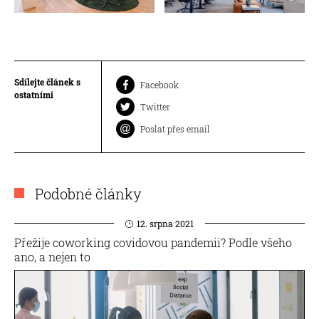
Sdílejte článek s
Facebook
ostatními
Twitter
Poslat přes email
Podobné články
12. srpna 2021
Přežije coworking covidovou pandemii? Podle všeho
ano, a nejen to