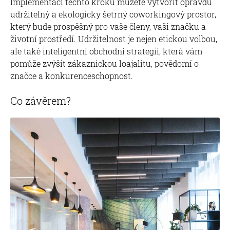
Implementací těchto kroků můžete vytvořit opravdu
udržitelný a ekologicky šetrný coworkingový prostor,
který bude prospěšný pro vaše členy, vaši značku a
životní prostředí. Udržitelnost je nejen etickou volbou,
ale také inteligentní obchodní strategií, která vám
pomůže zvýšit zákaznickou loajalitu, povědomí o
značce a konkurenceschopnost.
Co závěrem?