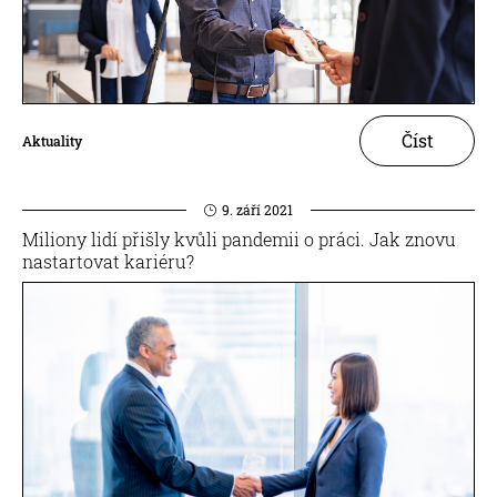
Číst
Aktuality
9. září 2021
Miliony lidí přišly kvůli pandemii o práci. Jak znovu
nastartovat kariéru?