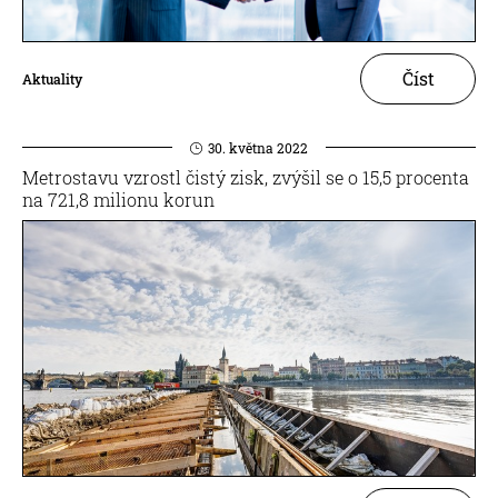
Číst
Aktuality
30. května 2022
Metrostavu vzrostl čistý zisk, zvýšil se o 15,5 procenta
na 721,8 milionu korun