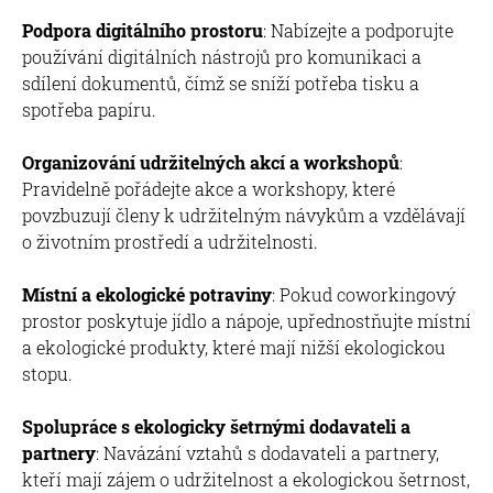
Podpora digitálního prostoru
: Nabízejte a podporujte
používání digitálních nástrojů pro komunikaci a
sdílení dokumentů, čímž se sníží potřeba tisku a
spotřeba papíru.
Organizování udržitelných akcí a workshopů
:
Pravidelně pořádejte akce a workshopy, které
povzbuzují členy k udržitelným návykům a vzdělávají
o životním prostředí a udržitelnosti.
Místní a ekologické potraviny
: Pokud coworkingový
prostor poskytuje jídlo a nápoje, upřednostňujte místní
a ekologické produkty, které mají nižší ekologickou
stopu.
Spolupráce s ekologicky šetrnými dodavateli a
partnery
: Navázání vztahů s dodavateli a partnery,
kteří mají zájem o udržitelnost a ekologickou šetrnost,