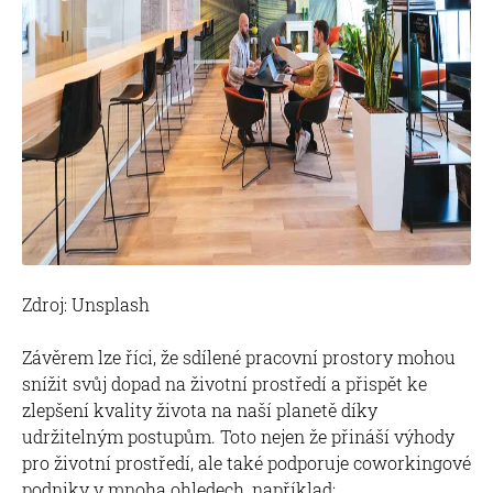
Zdroj: Unsplash
Závěrem lze říci, že sdílené pracovní prostory mohou
snížit svůj dopad na životní prostředí a přispět ke
zlepšení kvality života na naší planetě díky
udržitelným postupům. Toto nejen že přináší výhody
pro životní prostředí, ale také podporuje coworkingové
podniky v mnoha ohledech, například: