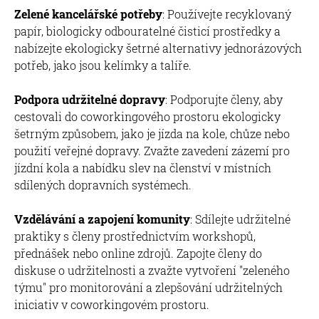
Zelené kancelářské potřeby
: Používejte recyklovaný
papír, biologicky odbouratelné čisticí prostředky a
nabízejte ekologicky šetrné alternativy jednorázových
potřeb, jako jsou kelímky a talíře.
Podpora udržitelné dopravy
: Podporujte členy, aby
cestovali do coworkingového prostoru ekologicky
šetrným způsobem, jako je jízda na kole, chůze nebo
použití veřejné dopravy. Zvažte zavedení zázemí pro
jízdní kola a nabídku slev na členství v místních
sdílených dopravních systémech.
Vzdělávání a zapojení komunity
: Sdílejte udržitelné
praktiky s členy prostřednictvím workshopů,
přednášek nebo online zdrojů. Zapojte členy do
diskuse o udržitelnosti a zvažte vytvoření "zeleného
týmu" pro monitorování a zlepšování udržitelných
iniciativ v coworkingovém prostoru.