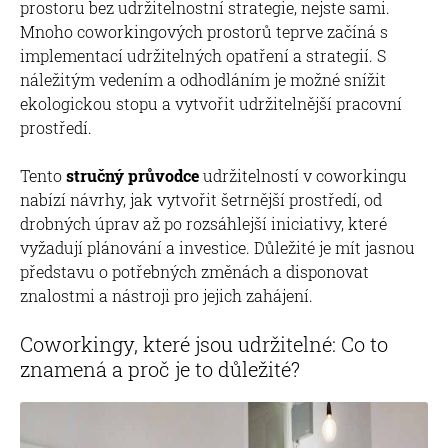
prostoru bez udržitelnostní strategie, nejste sami.
Mnoho coworkingových prostorů teprve začíná s
implementací udržitelných opatření a strategií. S
náležitým vedením a odhodláním je možné snížit
ekologickou stopu a vytvořit udržitelnější pracovní
prostředí.
Tento
stručný
průvodce
udržitelností v coworkingu
nabízí návrhy, jak vytvořit šetrnější prostředí, od
drobných úprav až po rozsáhlejší iniciativy, které
vyžadují plánování a investice. Důležité je mít jasnou
představu o potřebných změnách a disponovat
znalostmi a nástroji pro jejich zahájení.
Coworkingy, které jsou udržitelné: Co to
znamená a proč je to důležité?