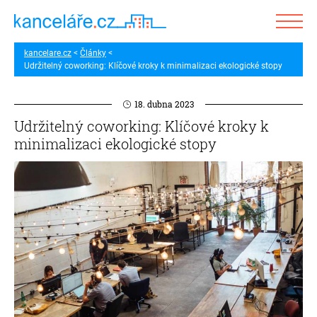
kancelare.cz
Články
Udržitelný coworking: Klíčové kroky k minimalizaci ekologické stopy
18. dubna 2023
Udržitelný coworking: Klíčové kroky k
minimalizaci ekologické stopy