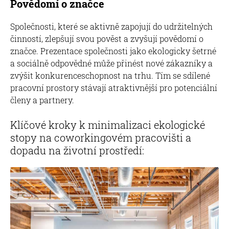
Povědomí o značce
Společnosti, které se aktivně zapojují do udržitelných
činností, zlepšují svou pověst a zvyšují povědomí o
značce. Prezentace společnosti jako ekologicky šetrné
a sociálně odpovědné může přinést nové zákazníky a
zvýšit konkurenceschopnost na trhu. Tím se sdílené
pracovní prostory stávají atraktivnější pro potenciální
členy a partnery.
Klíčové kroky k minimalizaci ekologické
stopy na coworkingovém pracovišti a
dopadu na životní prostředí: